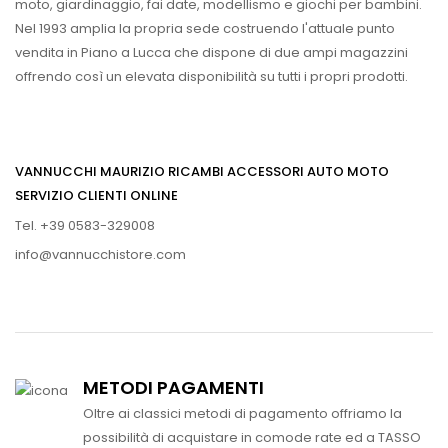
moto, giardinaggio, fai date, modellismo e giochi per bambini.
Nel 1993 amplia la propria sede costruendo l'attuale punto
vendita in Piano a Lucca che dispone di due ampi magazzini
offrendo così un elevata disponibilità su tutti i propri prodotti.
VANNUCCHI MAURIZIO RICAMBI ACCESSORI AUTO MOTO
SERVIZIO CLIENTI ONLINE
Tel. +39 0583-329008
info@vannucchistore.com
METODI PAGAMENTI
Oltre ai classici metodi di pagamento offriamo la
possibilità di acquistare in comode rate ed a TASSO