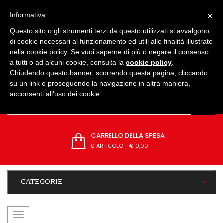
IMPOSTAZIONI
×
Informativa
Questo sito o gli strumenti terzi da questo utilizzati si avvalgono
di cookie necessari al funzionamento ed utili alle finalità illustrate
nella cookie policy. Se vuoi saperne di più o negare il consenso
a tutti o ad alcuni cookie, consulta la
cookie policy
.
Chiudendo questo banner, scorrendo questa pagina, cliccando
su un link o proseguendo la navigazione in altra maniera,
acconsenti all’uso dei cookie.
CARRELLO DELLA SPESA
0 ARTICOLO
-
€ 0,00
CATEGORIE
navigazione