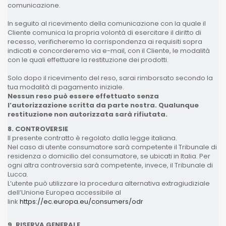
comunicazione.
In seguito al ricevimento della comunicazione con la quale il
Cliente comunica la propria volontà di esercitare il diritto di
recesso, verificheremo la corrispondenza ai requisiti sopra
indicati e concorderemo via e-mail, con il Cliente, le modalità
con le quali effettuare la restituzione dei prodotti.
Solo dopo il ricevimento del reso, sarai rimborsato secondo la
tua modalità di pagamento iniziale.
Nessun reso può essere effettuato senza
l’autorizzazione scritta da parte nostra. Qualunque
restituzione non autorizzata sarà rifiutata.
8. CONTROVERSIE
Il presente contratto è regolato dalla legge italiana.
Nel caso di utente consumatore sarà competente il Tribunale di
residenza o domicilio del consumatore, se ubicati in Italia. Per
ogni altra controversia sarà competente, invece, il Tribunale di
Lucca.
L’utente può utilizzare la procedura alternativa extragiudiziale
dell’Unione Europea accessibile al
link
https://ec.europa.eu/consumers/odr
9. RISERVA GENERALE