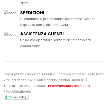
ZERO.
SPEDIZIONI
Ci affidiamo a professionisti del settore. Corrieri
espresso come BRT e FERCAM
ASSISTENZA CLIENTI
Un nostro operatore sempre a tua completa
disposizione
Copyright by Vannucchi Maurizio - ricambi accessori auto moto
Via Sarzanese, 2496 San Macario in Piano Lucca (LU)
Tel./Fax. +39 0583-329008 -
info@vannucchistore.com
P.IVA 01802110468