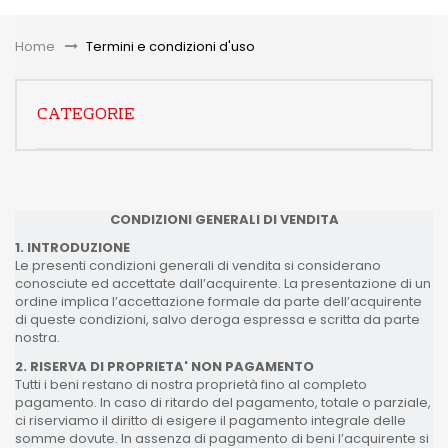
Toggle
Home
&gt;
Termini e condizioni d'uso
CATEGORIE
CONDIZIONI GENERALI DI VENDITA
1. INTRODUZIONE
Le presenti condizioni generali di vendita si considerano
conosciute ed accettate dall’acquirente. La presentazione di un
ordine implica l’accettazione formale da parte dell’acquirente
di queste condizioni, salvo deroga espressa e scritta da parte
nostra.
2. RISERVA DI PROPRIETA' NON PAGAMENTO
Tutti i beni restano di nostra proprietà fino al completo
pagamento. In caso di ritardo del pagamento, totale o parziale,
ci riserviamo il diritto di esigere il pagamento integrale delle
somme dovute. In assenza di pagamento di beni l’acquirente si