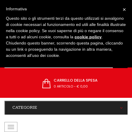
IMPOSTAZIONI
×
Informativa
Questo sito o gli strumenti terzi da questo utilizzati si avvalgono
di cookie necessari al funzionamento ed utili alle finalità illustrate
nella cookie policy. Se vuoi saperne di più o negare il consenso
a tutti o ad alcuni cookie, consulta la
cookie policy
.
Chiudendo questo banner, scorrendo questa pagina, cliccando
su un link o proseguendo la navigazione in altra maniera,
acconsenti all’uso dei cookie.
CARRELLO DELLA SPESA
0 ARTICOLO
-
€ 0,00
CATEGORIE
navigazione