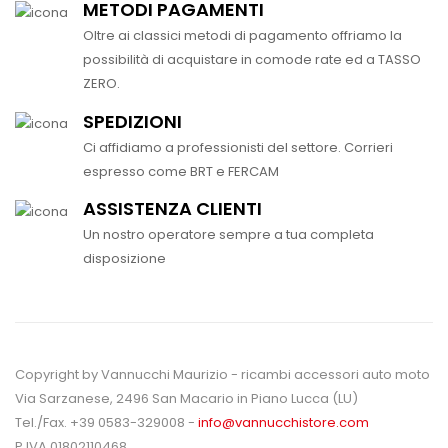
METODI PAGAMENTI
Oltre ai classici metodi di pagamento offriamo la
possibilità di acquistare in comode rate ed a TASSO
ZERO.
SPEDIZIONI
Ci affidiamo a professionisti del settore. Corrieri
espresso come BRT e FERCAM
ASSISTENZA CLIENTI
Un nostro operatore sempre a tua completa
disposizione
Copyright by Vannucchi Maurizio - ricambi accessori auto moto
Via Sarzanese, 2496 San Macario in Piano Lucca (LU)
Tel./Fax. +39 0583-329008 -
info@vannucchistore.com
P.IVA 01802110468