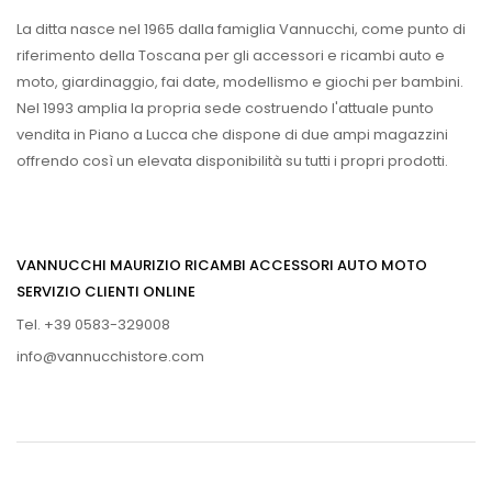
La ditta nasce nel 1965 dalla famiglia Vannucchi, come punto di
riferimento della Toscana per gli accessori e ricambi auto e
moto, giardinaggio, fai date, modellismo e giochi per bambini.
Nel 1993 amplia la propria sede costruendo l'attuale punto
vendita in Piano a Lucca che dispone di due ampi magazzini
offrendo così un elevata disponibilità su tutti i propri prodotti.
VANNUCCHI MAURIZIO RICAMBI ACCESSORI AUTO MOTO
SERVIZIO CLIENTI ONLINE
Tel. +39 0583-329008
info@vannucchistore.com