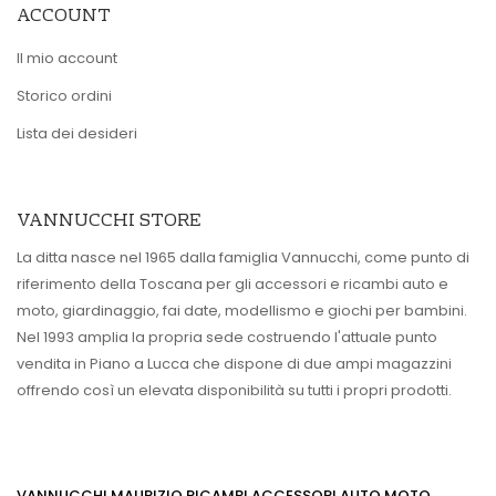
ACCOUNT
Il mio account
Storico ordini
Lista dei desideri
VANNUCCHI STORE
La ditta nasce nel 1965 dalla famiglia Vannucchi, come punto di
riferimento della Toscana per gli accessori e ricambi auto e
moto, giardinaggio, fai date, modellismo e giochi per bambini.
Nel 1993 amplia la propria sede costruendo l'attuale punto
vendita in Piano a Lucca che dispone di due ampi magazzini
offrendo così un elevata disponibilità su tutti i propri prodotti.
VANNUCCHI MAURIZIO RICAMBI ACCESSORI AUTO MOTO