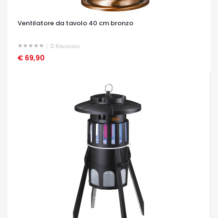
Ventilatore da tavolo 40 cm bronzo
0
Revisioni
€ 69,90
OCCHIATA VELOCE