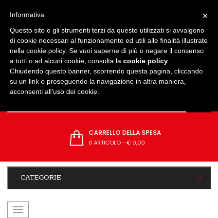
IMPOSTAZIONI
×
Informativa
Questo sito o gli strumenti terzi da questo utilizzati si avvalgono
di cookie necessari al funzionamento ed utili alle finalità illustrate
nella cookie policy. Se vuoi saperne di più o negare il consenso
a tutti o ad alcuni cookie, consulta la
cookie policy
.
Chiudendo questo banner, scorrendo questa pagina, cliccando
su un link o proseguendo la navigazione in altra maniera,
acconsenti all’uso dei cookie.
CARRELLO DELLA SPESA
0 ARTICOLO
-
€ 0,00
CATEGORIE
navigazione