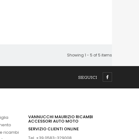
Showing 1 - 5 of 5 items
SEGUICI
VANNUCCHI MAURIZIO RICAMBI
iglia
ACCESSORI AUTO MOTO
imento
SERVIZIO CLIENTI ONLINE
 e ricambi
Tel. +39 0583-329008