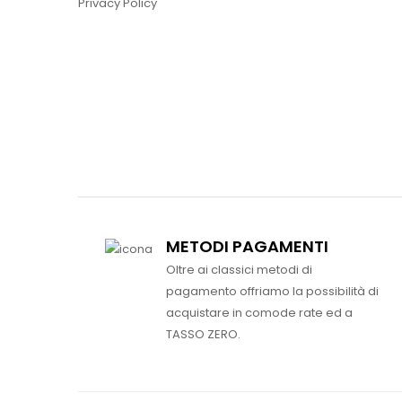
Privacy Policy
METODI PAGAMENTI
Oltre ai classici metodi di
pagamento offriamo la possibilità di
acquistare in comode rate ed a
TASSO ZERO.