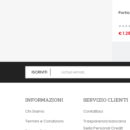
Portic
€ 1.2
OCCHI
ISCRIVITI
INFORMAZIONI
SERVIZIO CLIENTI
Chi Siamo
Contattaci
Termini e Condizioni
Trasparenza bancaria
Sella Personal Credit