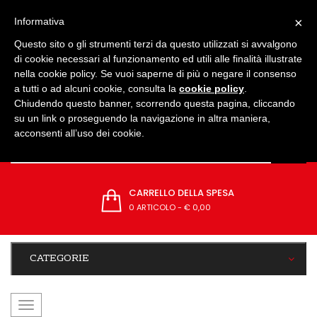
IMPOSTAZIONI
×
Informativa
Questo sito o gli strumenti terzi da questo utilizzati si avvalgono
di cookie necessari al funzionamento ed utili alle finalità illustrate
nella cookie policy. Se vuoi saperne di più o negare il consenso
a tutti o ad alcuni cookie, consulta la
cookie policy
.
Chiudendo questo banner, scorrendo questa pagina, cliccando
su un link o proseguendo la navigazione in altra maniera,
acconsenti all’uso dei cookie.
CARRELLO DELLA SPESA
0 ARTICOLO
-
€ 0,00
CATEGORIE
navigazione