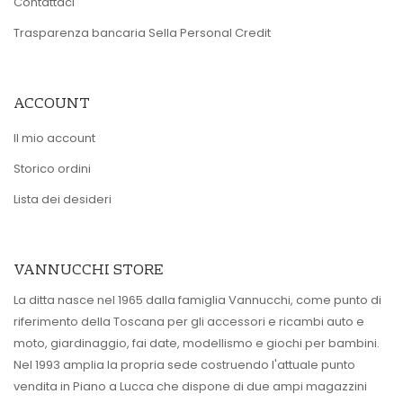
Contattaci
Trasparenza bancaria Sella Personal Credit
ACCOUNT
Il mio account
Storico ordini
Lista dei desideri
VANNUCCHI STORE
La ditta nasce nel 1965 dalla famiglia Vannucchi, come punto di
riferimento della Toscana per gli accessori e ricambi auto e
moto, giardinaggio, fai date, modellismo e giochi per bambini.
Nel 1993 amplia la propria sede costruendo l'attuale punto
vendita in Piano a Lucca che dispone di due ampi magazzini