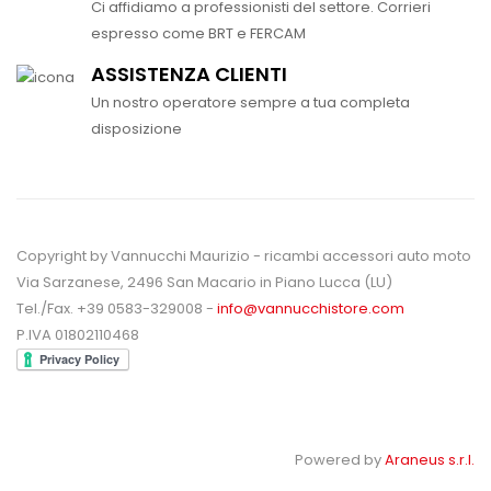
Ci affidiamo a professionisti del settore. Corrieri
espresso come BRT e FERCAM
ASSISTENZA CLIENTI
Un nostro operatore sempre a tua completa
disposizione
Copyright by Vannucchi Maurizio - ricambi accessori auto moto
Via Sarzanese, 2496 San Macario in Piano Lucca (LU)
Tel./Fax. +39 0583-329008 -
info@vannucchistore.com
P.IVA 01802110468
Powered by
Araneus s.r.l.