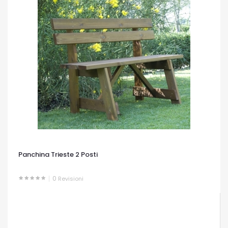
Panchina Trieste 2 Posti
0
Revisioni
OCCHIATA VELOCE