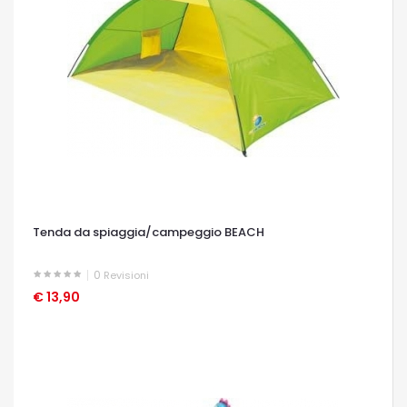
Tenda da spiaggia/campeggio BEACH
0
Revisioni
€ 13,90
OCCHIATA VELOCE