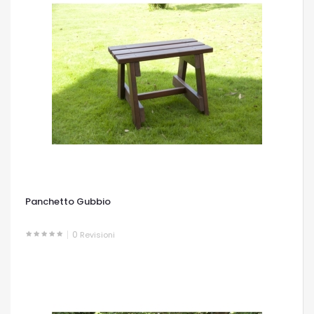
Panchetto Gubbio
0
Revisioni
OCCHIATA VELOCE