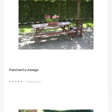
Panchetto Asiago
0
Revisioni
OCCHIATA VELOCE