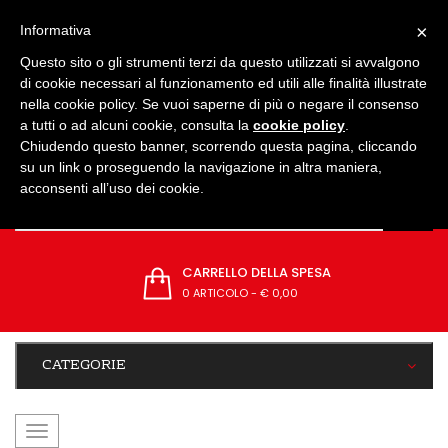
IMPOSTAZIONI
×
Informativa
Questo sito o gli strumenti terzi da questo utilizzati si avvalgono
di cookie necessari al funzionamento ed utili alle finalità illustrate
nella cookie policy. Se vuoi saperne di più o negare il consenso
a tutti o ad alcuni cookie, consulta la
cookie policy
.
Chiudendo questo banner, scorrendo questa pagina, cliccando
su un link o proseguendo la navigazione in altra maniera,
acconsenti all’uso dei cookie.
CARRELLO DELLA SPESA
0 ARTICOLO
-
€ 0,00
CATEGORIE
navigazione