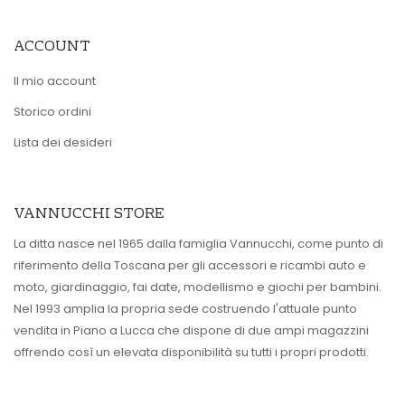
ACCOUNT
Il mio account
Storico ordini
Lista dei desideri
VANNUCCHI STORE
La ditta nasce nel 1965 dalla famiglia Vannucchi, come punto di
riferimento della Toscana per gli accessori e ricambi auto e
moto, giardinaggio, fai date, modellismo e giochi per bambini.
Nel 1993 amplia la propria sede costruendo l'attuale punto
vendita in Piano a Lucca che dispone di due ampi magazzini
offrendo così un elevata disponibilità su tutti i propri prodotti.