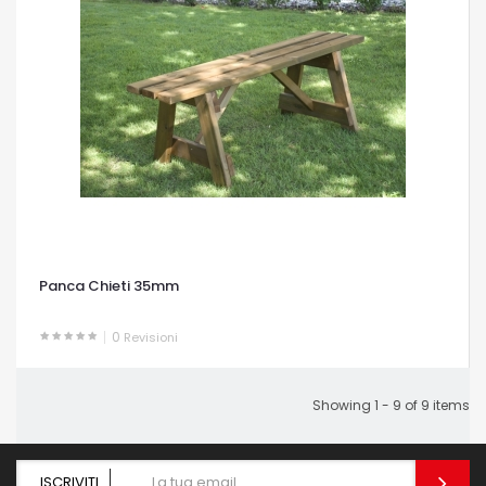
Panca Chieti 35mm
0
Revisioni
OCCHIATA VELOCE
Showing 1 - 9 of 9 items
ISCRIVITI