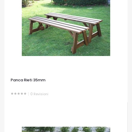
Panca Rieti 35mm
0
Revisioni
OCCHIATA VELOCE