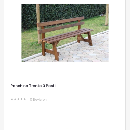
Panchina Trento 3 Posti
0
Revisioni
OCCHIATA VELOCE