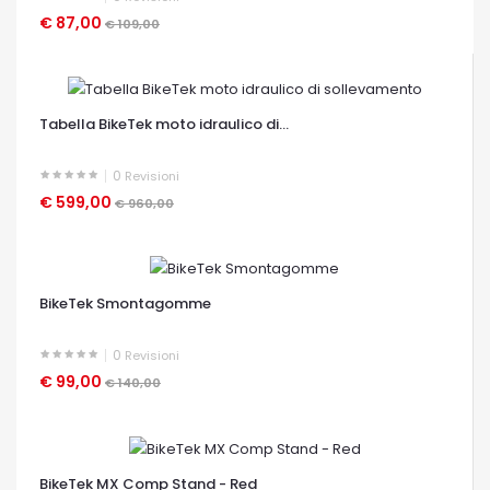
€ 87,00
€ 109,00
OCCHIATA VELOCE
Tabella BikeTek moto idraulico di...
0
Revisioni
€ 599,00
€ 960,00
OCCHIATA VELOCE
BikeTek Smontagomme
0
Revisioni
€ 99,00
€ 140,00
OCCHIATA VELOCE
BikeTek MX Comp Stand - Red