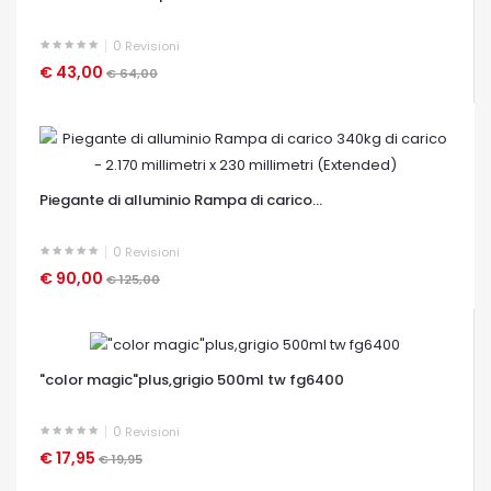
0
Revisioni
€ 43,00
€ 64,00
OCCHIATA VELOCE
Piegante di alluminio Rampa di carico...
0
Revisioni
€ 90,00
€ 125,00
OCCHIATA VELOCE
"color magic"plus,grigio 500ml tw fg6400
0
Revisioni
€ 17,95
€ 19,95