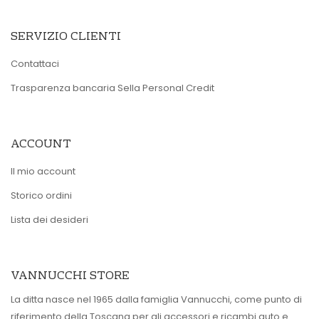
SERVIZIO CLIENTI
Contattaci
Trasparenza bancaria Sella Personal Credit
ACCOUNT
Il mio account
Storico ordini
Lista dei desideri
VANNUCCHI STORE
La ditta nasce nel 1965 dalla famiglia Vannucchi, come punto di
riferimento della Toscana per gli accessori e ricambi auto e