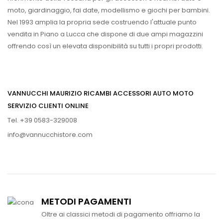
moto, giardinaggio, fai date, modellismo e giochi per bambini.
Nel 1993 amplia la propria sede costruendo l'attuale punto
vendita in Piano a Lucca che dispone di due ampi magazzini
offrendo così un elevata disponibilità su tutti i propri prodotti.
VANNUCCHI MAURIZIO RICAMBI ACCESSORI AUTO MOTO
SERVIZIO CLIENTI ONLINE
Tel. +39 0583-329008
info@vannucchistore.com
METODI PAGAMENTI
Oltre ai classici metodi di pagamento offriamo la