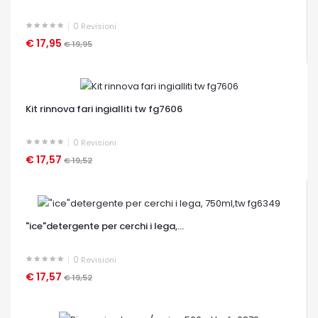
0
Revisioni
€ 17,95
€ 19,95
OCCHIATA VELOCE
Kit rinnova fari ingialliti tw fg7606
0
Revisioni
€ 17,57
€ 19,52
OCCHIATA VELOCE
"ice"detergente per cerchi i lega,...
0
Revisioni
€ 17,57
€ 19,52