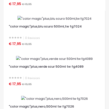
€ 17,95
€ 19,95
OCCHIATA VELOCE
"color magic"plus,blu scuro 500ml,tw fg7024
0
Revisioni
€ 17,95
€ 19,95
OCCHIATA VELOCE
"color magic"plus,verde scur 500ml tw fg4089
0
Revisioni
€ 17,95
€ 19,95
OCCHIATA VELOCE
"color magic"plus,nero,500ml tw fg7026