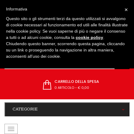
IMPOSTAZIONI
×
Informativa
Questo sito o gli strumenti terzi da questo utilizzati si avvalgono
di cookie necessari al funzionamento ed utili alle finalità illustrate
nella cookie policy. Se vuoi saperne di più o negare il consenso
a tutti o ad alcuni cookie, consulta la
cookie policy
.
Chiudendo questo banner, scorrendo questa pagina, cliccando
su un link o proseguendo la navigazione in altra maniera,
acconsenti all’uso dei cookie.
CARRELLO DELLA SPESA
0 ARTICOLO
-
€ 0,00
CATEGORIE
navigazione