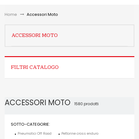
Toggle
Home
&gt;
Accessori Moto
ACCESSORI MOTO
FILTRI CATALOGO
ACCESSORI MOTO
1580 prodotti
SOTTO-CATEGORIE:
Pneumatici Off Road
Pettorine cross enduro