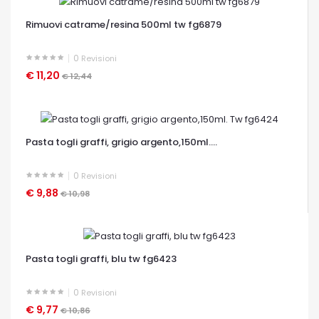
OCCHIATA VELOCE
Rimuovi catrame/resina 500ml tw fg6879
0
Revisioni
€ 11,20
€ 12,44
OCCHIATA VELOCE
Pasta togli graffi, grigio argento,150ml....
0
Revisioni
€ 9,88
€ 10,98
OCCHIATA VELOCE
Pasta togli graffi, blu tw fg6423
0
Revisioni
€ 9,77
€ 10,86