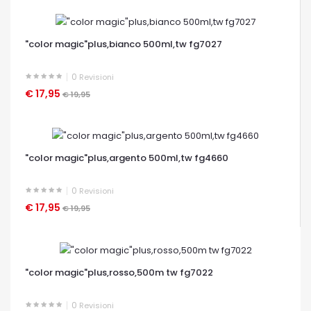
OCCHIATA VELOCE
"color magic"plus,bianco 500ml,tw fg7027
0
Revisioni
€ 17,95
€ 19,95
OCCHIATA VELOCE
"color magic"plus,argento 500ml,tw fg4660
0
Revisioni
€ 17,95
€ 19,95
OCCHIATA VELOCE
"color magic"plus,rosso,500m tw fg7022
0
Revisioni