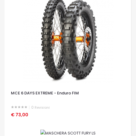
MCE 6 DAYS EXTREME - Enduro FIM
0
Revisioni
€ 73,00
OCCHIATA VELOCE