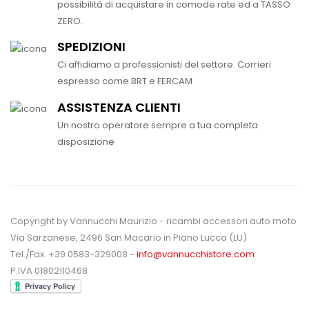
possibilità di acquistare in comode rate ed a TASSO
ZERO.
SPEDIZIONI
Ci affidiamo a professionisti del settore. Corrieri
espresso come BRT e FERCAM
ASSISTENZA CLIENTI
Un nostro operatore sempre a tua completa
disposizione
Copyright by Vannucchi Maurizio - ricambi accessori auto moto
Via Sarzanese, 2496 San Macario in Piano Lucca (LU)
Tel./Fax. +39 0583-329008 -
info@vannucchistore.com
P.IVA 01802110468