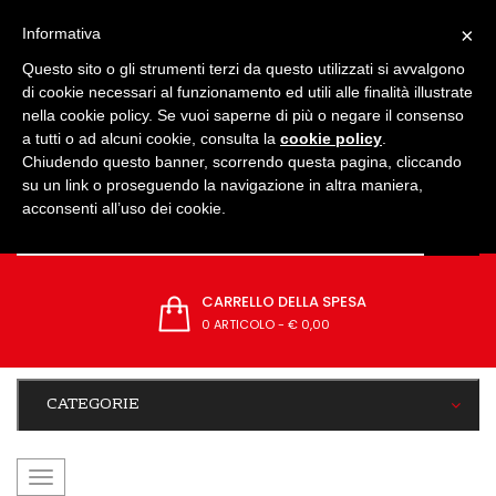
IMPOSTAZIONI
×
Informativa
Questo sito o gli strumenti terzi da questo utilizzati si avvalgono
di cookie necessari al funzionamento ed utili alle finalità illustrate
nella cookie policy. Se vuoi saperne di più o negare il consenso
a tutti o ad alcuni cookie, consulta la
cookie policy
.
Chiudendo questo banner, scorrendo questa pagina, cliccando
su un link o proseguendo la navigazione in altra maniera,
acconsenti all’uso dei cookie.
CARRELLO DELLA SPESA
0 ARTICOLO
-
€ 0,00
CATEGORIE
navigazione