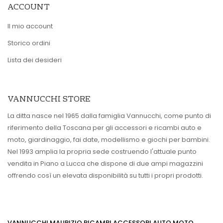
ACCOUNT
Il mio account
Storico ordini
Lista dei desideri
VANNUCCHI STORE
La ditta nasce nel 1965 dalla famiglia Vannucchi, come punto di
riferimento della Toscana per gli accessori e ricambi auto e
moto, giardinaggio, fai date, modellismo e giochi per bambini.
Nel 1993 amplia la propria sede costruendo l'attuale punto
vendita in Piano a Lucca che dispone di due ampi magazzini
offrendo così un elevata disponibilità su tutti i propri prodotti.
VANNUCCHI MAURIZIO RICAMBI ACCESSORI AUTO MOTO