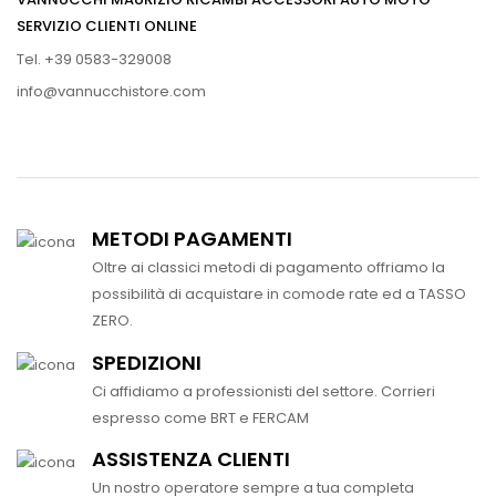
SERVIZIO CLIENTI ONLINE
Tel. +39 0583-329008
info@vannucchistore.com
METODI PAGAMENTI
Oltre ai classici metodi di pagamento offriamo la
possibilità di acquistare in comode rate ed a TASSO
ZERO.
SPEDIZIONI
Ci affidiamo a professionisti del settore. Corrieri
espresso come BRT e FERCAM
ASSISTENZA CLIENTI
Un nostro operatore sempre a tua completa