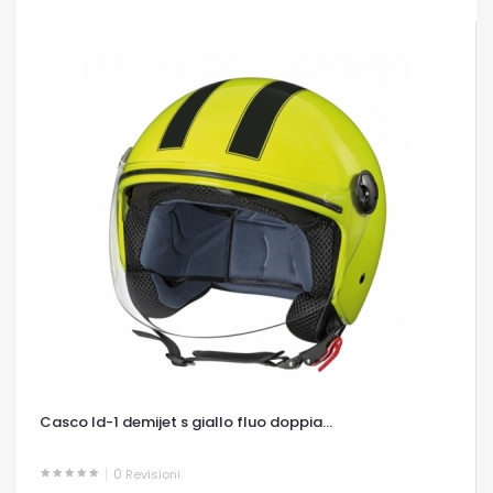
Casco ld-1 demijet s giallo fluo doppia...
0
Revisioni