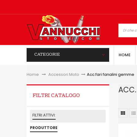
CATEGORIE
HOME
Home
&gt;
Accessori Moto
>
Acc.fari fanalini gemme
ACC.
FILTRI CATALOGO
FILTRI ATTIVI:
PRODUTTORE