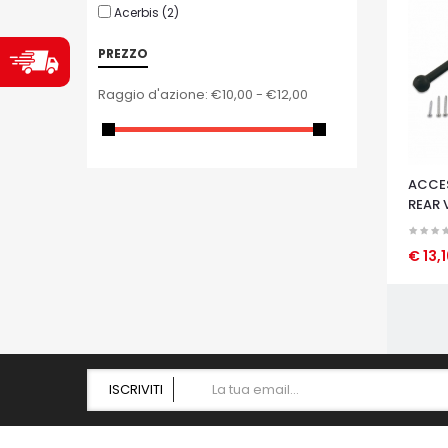
Acerbis
(2)
PREZZO
Raggio d'azione:
€10,00 - €12,00
ACCES
REAR 
€ 13,
OCCHI
ISCRIVITI