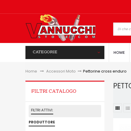
CATEGORIE
HOME
Home
&gt;
Accessori Moto
>
Pettorine cross enduro
PETT
FILTRI CATALOGO
FILTRI ATTIVI:
PRODUTTORE