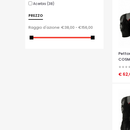
Acerbis
(38)
PREZZO
Raggio d'azione:
€38,00 - €156,00
Petto
COSM
€ 62
OCCHI