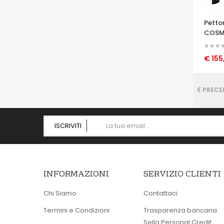
Petto
COSM
€ 155
OCCHI
PRECE
ISCRIVITI
INFORMAZIONI
SERVIZIO CLIENTI
Chi Siamo
Contattaci
Termini e Condizioni
Trasparenza bancaria
Sella Personal Credit