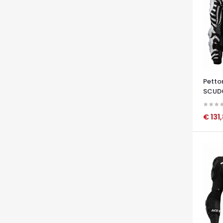
Petto
SCUD
€ 131
OCCHI