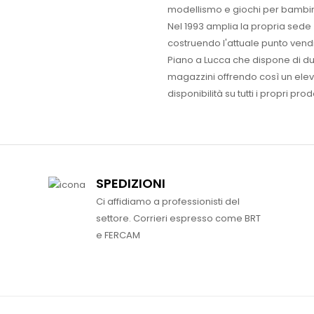
modellismo e giochi per bambin
Nel 1993 amplia la propria sede
costruendo l'attuale punto vendi
Piano a Lucca che dispone di d
magazzini offrendo così un ele
disponibilità su tutti i propri prodo
SPEDIZIONI
Ci affidiamo a professionisti del
settore. Corrieri espresso come BRT
e FERCAM