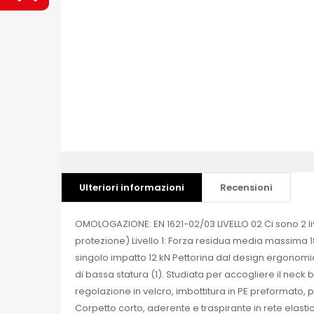
Ulteriori informazioni
Recensioni
OMOLOGAZIONE: EN 1621-02/03 LIVELLO 02 Ci sono 2 liv
protezione) Livello 1: Forza residua media massima 
singolo impatto 12 kN Pettorina dal design ergonomi
di bassa statura (1). Studiata per accogliere il nec
regolazione in velcro, imbottitura in PE preformato, 
Corpetto corto, aderente e traspirante in rete elasti