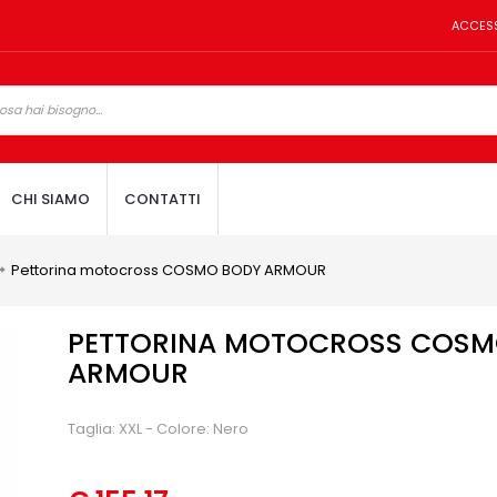
ACCES
CHI SIAMO
CONTATTI
Pettorina motocross COSMO BODY ARMOUR
PETTORINA MOTOCROSS COSM
ARMOUR
Taglia: XXL - Colore: Nero