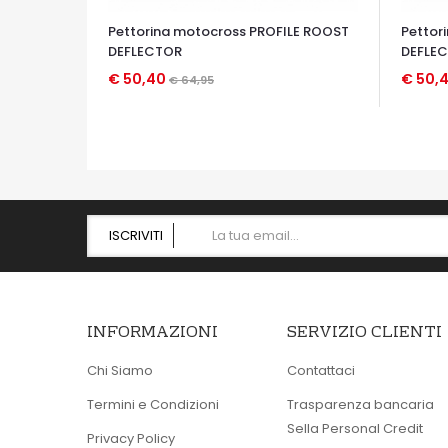
Pettorina motocross PROFILE ROOST
Pettor
DEFLECTOR
DEFLE
€ 50,40
€ 50,
€ 64,95
OCCHIATA VELOCE
OCCHIA
ISCRIVITI
INFORMAZIONI
SERVIZIO CLIENTI
Chi Siamo
Contattaci
Termini e Condizioni
Trasparenza bancaria
Sella Personal Credit
Privacy Policy