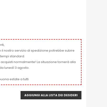
nti,
 il nostro servizio di spedizione potrebbe subire
ai tempi standard.
i acquisti normalmente! La situazione tornerà alla
da lunedì 3 agosto.
uona estate a tutti
AGGIUNGI ALLA LISTA DEI DESIDERI