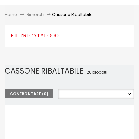
Toggle
Home
&gt;
Rimorchi
>
Cassone Ribaltabile
FILTRI CATALOGO
CASSONE RIBALTABILE
20 prodotti
CONFRONTARE (
0
)