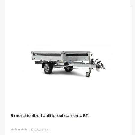
Rimorchio ribaltabili idraulicamente BT...
0
Revisioni