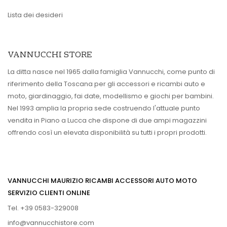
Lista dei desideri
VANNUCCHI STORE
La ditta nasce nel 1965 dalla famiglia Vannucchi, come punto di
riferimento della Toscana per gli accessori e ricambi auto e
moto, giardinaggio, fai date, modellismo e giochi per bambini.
Nel 1993 amplia la propria sede costruendo l'attuale punto
vendita in Piano a Lucca che dispone di due ampi magazzini
offrendo così un elevata disponibilità su tutti i propri prodotti.
VANNUCCHI MAURIZIO RICAMBI ACCESSORI AUTO MOTO
SERVIZIO CLIENTI ONLINE
Tel. +39 0583-329008
info@vannucchistore.com