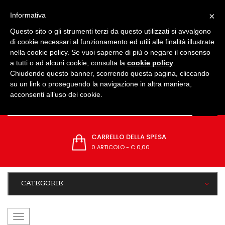
IMPOSTAZIONI
×
Informativa
Questo sito o gli strumenti terzi da questo utilizzati si avvalgono
di cookie necessari al funzionamento ed utili alle finalità illustrate
nella cookie policy. Se vuoi saperne di più o negare il consenso
a tutti o ad alcuni cookie, consulta la
cookie policy
.
Chiudendo questo banner, scorrendo questa pagina, cliccando
su un link o proseguendo la navigazione in altra maniera,
acconsenti all’uso dei cookie.
CARRELLO DELLA SPESA
0 ARTICOLO
-
€ 0,00
CATEGORIE
navigazione