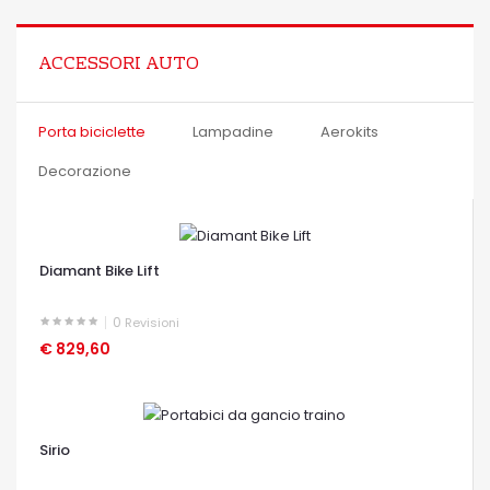
ACCESSORI AUTO
Porta biciclette
Lampadine
Aerokits
Decorazione
Diamant Bike Lift
0
Revisioni
€ 829,60
OCCHIATA VELOCE
Sirio