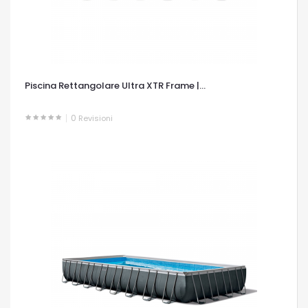
Piscina Rettangolare Ultra XTR Frame |...
0
Revisioni
OCCHIATA VELOCE