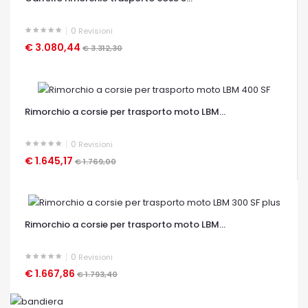
0
Revisioni
€ 3.080,44
€ 3.312,30
OCCHIATA VELOCE
Rimorchio a corsie per trasporto moto LBM...
0
Revisioni
€ 1.645,17
€ 1.769,00
OCCHIATA VELOCE
Rimorchio a corsie per trasporto moto LBM...
0
Revisioni
€ 1.667,86
€ 1.793,40