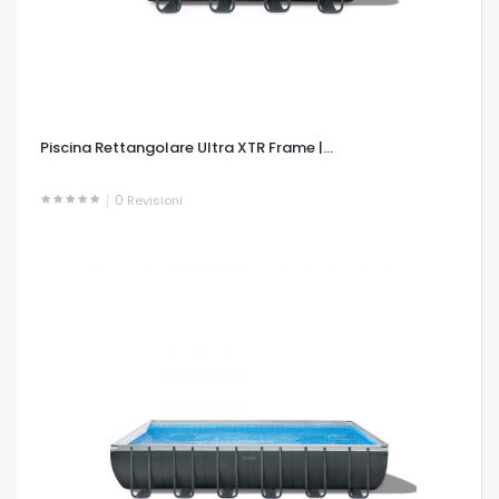
Piscina Rettangolare Ultra XTR Frame |...
0
Revisioni
OCCHIATA VELOCE