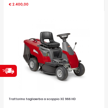
€ 2.400,00
OCCHIATA VELOCE
Trattorino tagliaerba a scoppio XE 966 HD