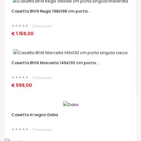
OCCHIATA VELOCE
Casetta Bh19 Regis 198x198 cm porta...
0
Revisioni
€ 1.159,00
OCCHIATA VELOCE
Casetta Bh16 Marcella 146x130 cm porta...
0
Revisioni
€ 599,00
OCCHIATA VELOCE
Casetta in legno Dalia
0
Revisioni