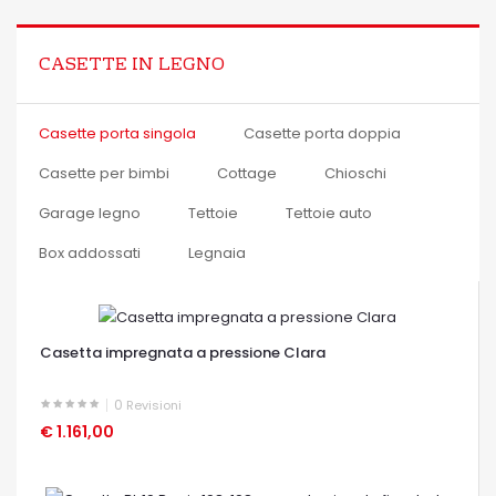
CASETTE IN LEGNO
Casette porta singola
Casette porta doppia
Casette per bimbi
Cottage
Chioschi
Garage legno
Tettoie
Tettoie auto
Box addossati
Legnaia
Casetta impregnata a pressione Clara
0
Revisioni
€ 1.161,00