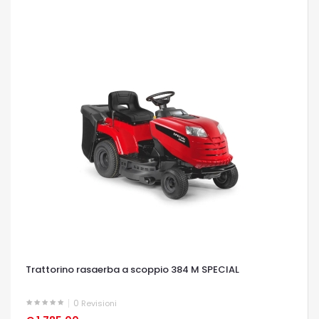
Trattorino rasaerba a scoppio 384 M SPECIAL
0
Revisioni