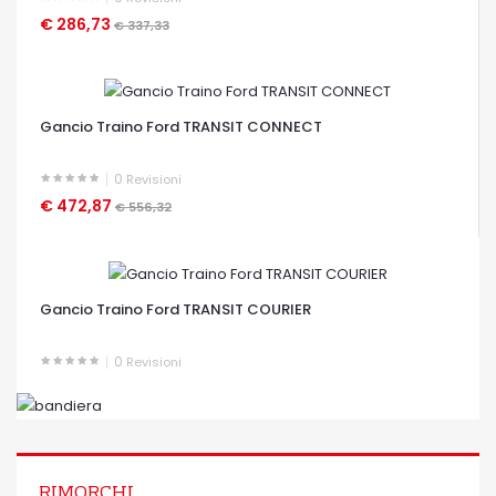
€ 286,73
€ 337,33
OCCHIATA VELOCE
Gancio Traino Ford TRANSIT CONNECT
0
Revisioni
€ 472,87
€ 556,32
OCCHIATA VELOCE
Gancio Traino Ford TRANSIT COURIER
0
Revisioni
OCCHIATA VELOCE
RIMORCHI