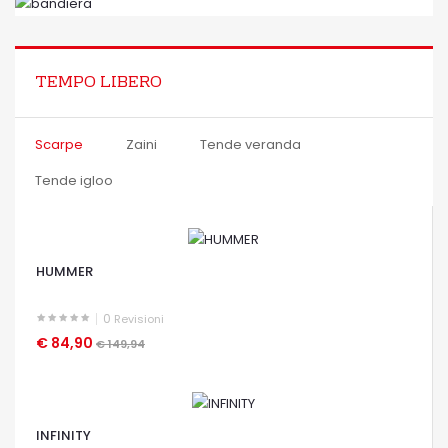
OCCHIATA VELOCE
TEMPO LIBERO
Scarpe
Zaini
Tende veranda
Tende igloo
HUMMER
0
Revisioni
€ 84,90
€ 149,94
OCCHIATA VELOCE
INFINITY