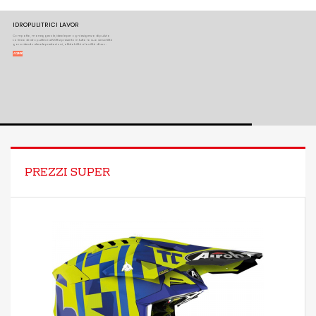
Toggle
IDROPULITRICI LAVOR
Compatta, maneggevole, ideale per ogni esigenza di pulizia
La linea di idropulitrici LAVOR si presenta in tutta la sua versatilità
garantendo elevate prestazioni, affidabilità e facilità d’uso.
ACQUISTA ORA
PREZZI SUPER