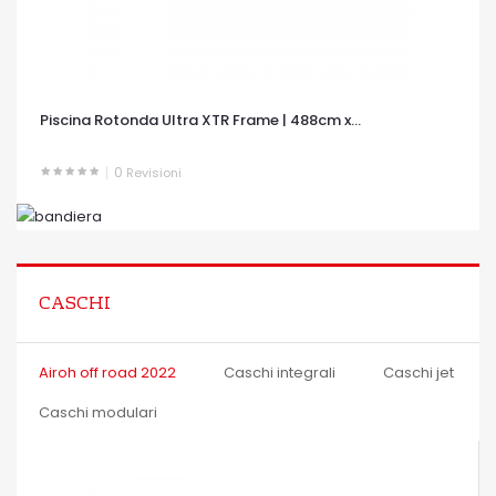
Piscina Rotonda Ultra XTR Frame | 488cm x...
0
Revisioni
OCCHIATA VELOCE
CASCHI
Airoh off road 2022
Caschi integrali
Caschi jet
Caschi modulari