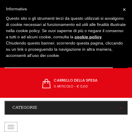
IMPOSTAZIONI
×
Informativa
Questo sito o gli strumenti terzi da questo utilizzati si avvalgono
di cookie necessari al funzionamento ed utili alle finalità illustrate
nella cookie policy. Se vuoi saperne di più o negare il consenso
a tutti o ad alcuni cookie, consulta la
cookie policy
.
Chiudendo questo banner, scorrendo questa pagina, cliccando
su un link o proseguendo la navigazione in altra maniera,
acconsenti all’uso dei cookie.
CARRELLO DELLA SPESA
0 ARTICOLO
-
€ 0,00
CATEGORIE
navigazione