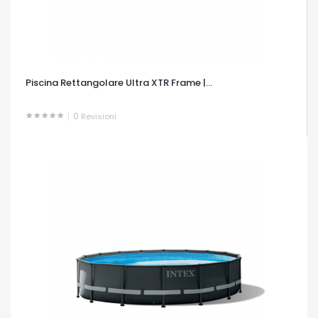
Piscina Rettangolare Ultra XTR Frame |...
0
Revisioni
OCCHIATA VELOCE