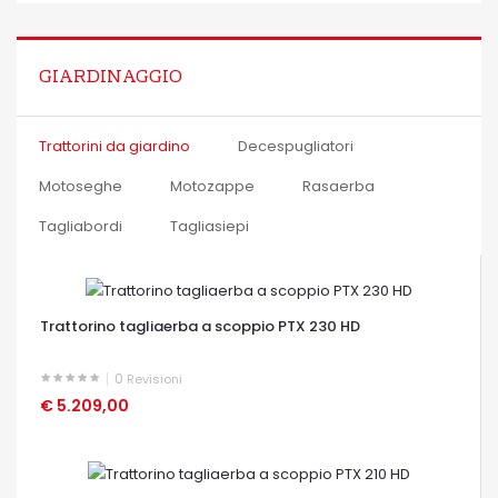
OCCHIATA VELOCE
GIARDINAGGIO
Trattorini da giardino
Decespugliatori
Motoseghe
Motozappe
Rasaerba
Tagliabordi
Tagliasiepi
Trattorino tagliaerba a scoppio PTX 230 HD
0
Revisioni
€ 5.209,00
OCCHIATA VELOCE