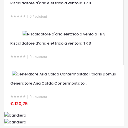
Riscaldatore d'aria elettrico a ventola TR 9
0
Revisioni
OCCHIATA VELOCE
Riscaldatore d'aria elettrico a ventola TR 3
0
Revisioni
OCCHIATA VELOCE
Generatore Aria Calda Contermostato...
0
Revisioni
€ 120,75
OCCHIATA VELOCE