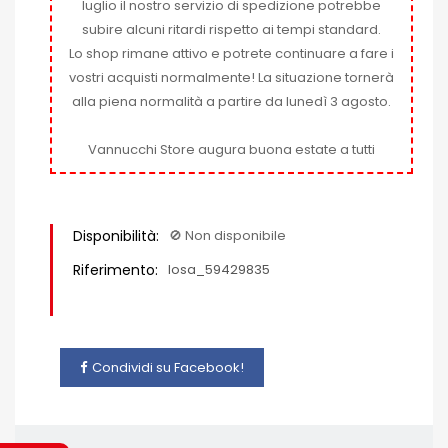
luglio il nostro servizio di spedizione potrebbe
subire alcuni ritardi rispetto ai tempi standard.
Lo shop rimane attivo e potrete continuare a fare i
vostri acquisti normalmente! La situazione tornerà
alla piena normalità a partire da lunedì 3 agosto.
Vannucchi Store augura buona estate a tutti
Disponibilità:
🚫​ Non disponibile
Riferimento:
losa_59429835
Condividi su Facebook!