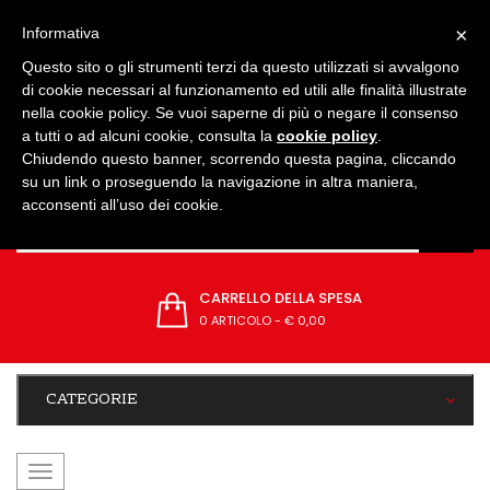
IMPOSTAZIONI
×
Informativa
Questo sito o gli strumenti terzi da questo utilizzati si avvalgono
di cookie necessari al funzionamento ed utili alle finalità illustrate
nella cookie policy. Se vuoi saperne di più o negare il consenso
a tutti o ad alcuni cookie, consulta la
cookie policy
.
Chiudendo questo banner, scorrendo questa pagina, cliccando
su un link o proseguendo la navigazione in altra maniera,
acconsenti all’uso dei cookie.
CARRELLO DELLA SPESA
0 ARTICOLO
-
€ 0,00
CATEGORIE
navigazione