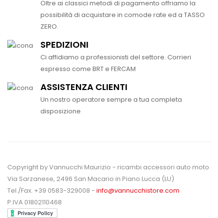
Oltre ai classici metodi di pagamento offriamo la
possibilità di acquistare in comode rate ed a TASSO
ZERO.
SPEDIZIONI
Ci affidiamo a professionisti del settore. Corrieri
espresso come BRT e FERCAM
ASSISTENZA CLIENTI
Un nostro operatore sempre a tua completa
disposizione
Copyright by Vannucchi Maurizio - ricambi accessori auto moto
Via Sarzanese, 2496 San Macario in Piano Lucca (LU)
Tel./Fax. +39 0583-329008 -
info@vannucchistore.com
P.IVA 01802110468