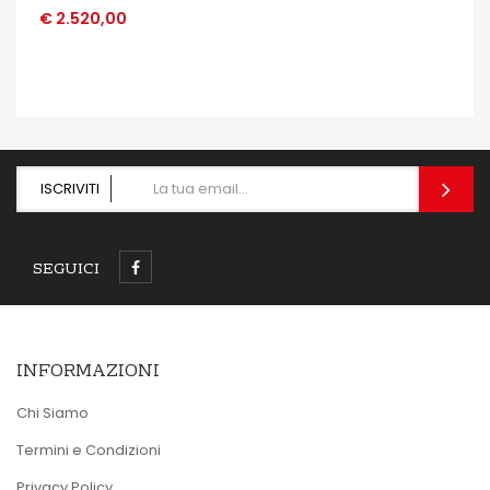
€ 2.520,00
OCCHIATA VELOCE
ISCRIVITI
SEGUICI
INFORMAZIONI
Chi Siamo
Termini e Condizioni
Privacy Policy