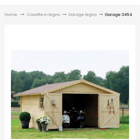
Toggle
Home
&gt;
Casette in legno
>
Garage legno
>
Garage 3454