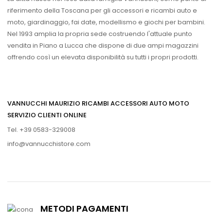
riferimento della Toscana per gli accessori e ricambi auto e
moto, giardinaggio, fai date, modellismo e giochi per bambini.
Nel 1993 amplia la propria sede costruendo l'attuale punto
vendita in Piano a Lucca che dispone di due ampi magazzini
offrendo così un elevata disponibilità su tutti i propri prodotti.
VANNUCCHI MAURIZIO RICAMBI ACCESSORI AUTO MOTO
SERVIZIO CLIENTI ONLINE
Tel. +39 0583-329008
info@vannucchistore.com
METODI PAGAMENTI