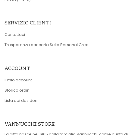
SERVIZIO CLIENTI
Contattaci
Trasparenza bancaria Sella Personal Credit
ACCOUNT
Il mio account
Storico ordini
Lista dei desideri
VANNUCCHI STORE
La ditta nasce nel 1965 dalla famiglia Vannucchi, come punto di