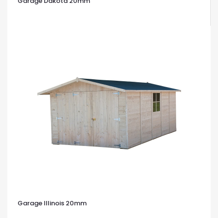
Garage Dakota 20mm
OCCHIATA VELOCE
Garage Illinois 20mm