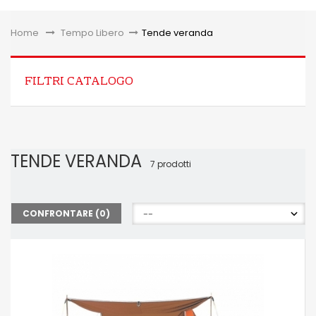
Toggle
Home
&gt;
Tempo Libero
>
Tende veranda
FILTRI CATALOGO
TENDE VERANDA
7 prodotti
CONFRONTARE (
0
)