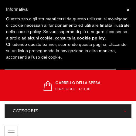
IMPOSTAZIONI
×
Informativa
Questo sito o gli strumenti terzi da questo utilizzati si avvalgono
di cookie necessari al funzionamento ed utili alle finalità illustrate
nella cookie policy. Se vuoi saperne di più o negare il consenso
a tutti o ad alcuni cookie, consulta la
cookie policy
.
Chiudendo questo banner, scorrendo questa pagina, cliccando
su un link o proseguendo la navigazione in altra maniera,
acconsenti all’uso dei cookie.
CARRELLO DELLA SPESA
0 ARTICOLO
-
€ 0,00
CATEGORIE
navigazione