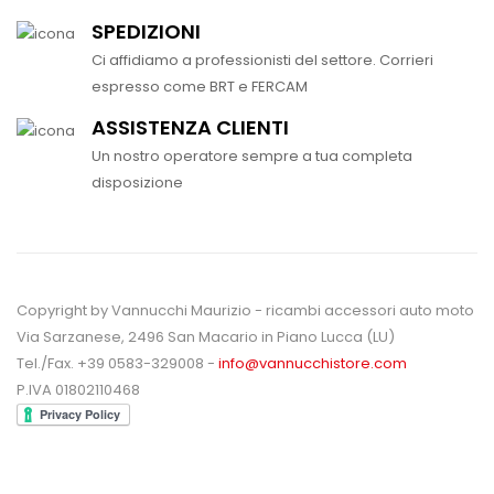
SPEDIZIONI
Ci affidiamo a professionisti del settore. Corrieri
espresso come BRT e FERCAM
ASSISTENZA CLIENTI
Un nostro operatore sempre a tua completa
disposizione
Copyright by Vannucchi Maurizio - ricambi accessori auto moto
Via Sarzanese, 2496 San Macario in Piano Lucca (LU)
Tel./Fax. +39 0583-329008 -
info@vannucchistore.com
P.IVA 01802110468