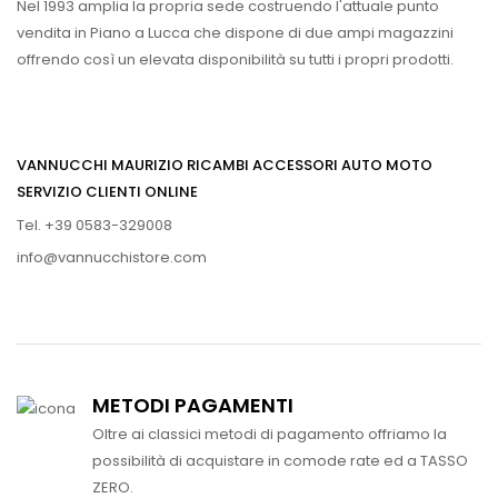
Nel 1993 amplia la propria sede costruendo l'attuale punto
vendita in Piano a Lucca che dispone di due ampi magazzini
offrendo così un elevata disponibilità su tutti i propri prodotti.
VANNUCCHI MAURIZIO RICAMBI ACCESSORI AUTO MOTO
SERVIZIO CLIENTI ONLINE
Tel. +39 0583-329008
info@vannucchistore.com
METODI PAGAMENTI
Oltre ai classici metodi di pagamento offriamo la
possibilità di acquistare in comode rate ed a TASSO
ZERO.