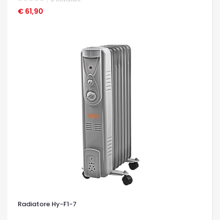
€ 61,90
OCCHIATA VELOCE
Radiatore Hy-F1-7