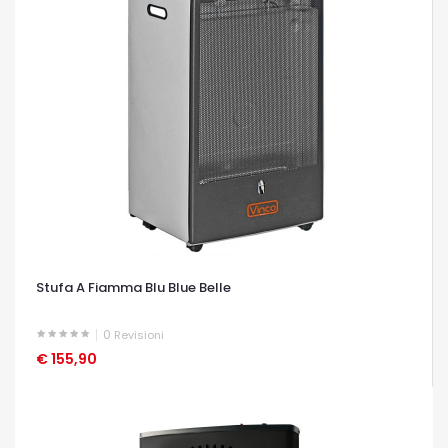
Stufa A Fiamma Blu Blue Belle
0
Revisioni
€ 155,90
OCCHIATA VELOCE