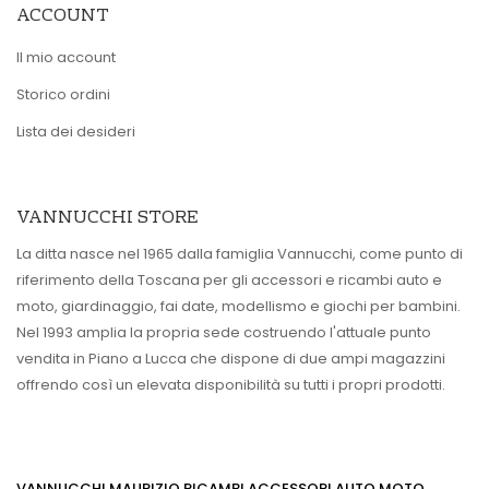
ACCOUNT
Il mio account
Storico ordini
Lista dei desideri
VANNUCCHI STORE
La ditta nasce nel 1965 dalla famiglia Vannucchi, come punto di
riferimento della Toscana per gli accessori e ricambi auto e
moto, giardinaggio, fai date, modellismo e giochi per bambini.
Nel 1993 amplia la propria sede costruendo l'attuale punto
vendita in Piano a Lucca che dispone di due ampi magazzini
offrendo così un elevata disponibilità su tutti i propri prodotti.
VANNUCCHI MAURIZIO RICAMBI ACCESSORI AUTO MOTO