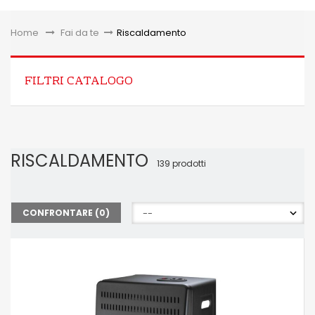
Toggle
Home
&gt;
Fai da te
>
Riscaldamento
FILTRI CATALOGO
RISCALDAMENTO
139 prodotti
CONFRONTARE (
0
)