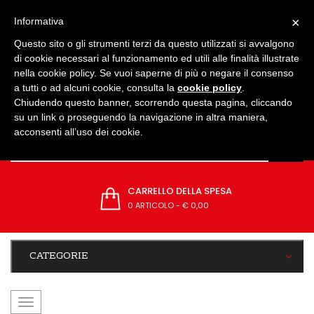
IMPOSTAZIONI
×
Informativa
Questo sito o gli strumenti terzi da questo utilizzati si avvalgono
di cookie necessari al funzionamento ed utili alle finalità illustrate
nella cookie policy. Se vuoi saperne di più o negare il consenso
a tutti o ad alcuni cookie, consulta la
cookie policy
.
Chiudendo questo banner, scorrendo questa pagina, cliccando
su un link o proseguendo la navigazione in altra maniera,
acconsenti all’uso dei cookie.
CARRELLO DELLA SPESA
0 ARTICOLO
-
€ 0,00
CATEGORIE
navigazione