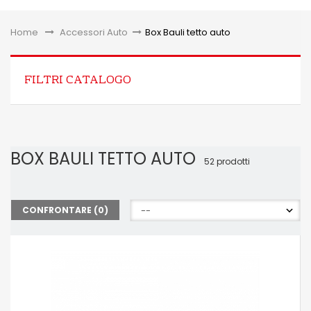
Toggle
Home
&gt;
Accessori Auto
>
Box Bauli tetto auto
FILTRI CATALOGO
BOX BAULI TETTO AUTO
52 prodotti
CONFRONTARE (
0
)