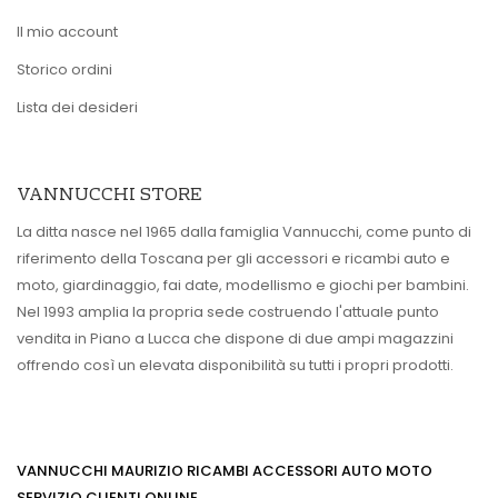
Il mio account
Storico ordini
Lista dei desideri
VANNUCCHI STORE
La ditta nasce nel 1965 dalla famiglia Vannucchi, come punto di
riferimento della Toscana per gli accessori e ricambi auto e
moto, giardinaggio, fai date, modellismo e giochi per bambini.
Nel 1993 amplia la propria sede costruendo l'attuale punto
vendita in Piano a Lucca che dispone di due ampi magazzini
offrendo così un elevata disponibilità su tutti i propri prodotti.
VANNUCCHI MAURIZIO RICAMBI ACCESSORI AUTO MOTO
SERVIZIO CLIENTI ONLINE