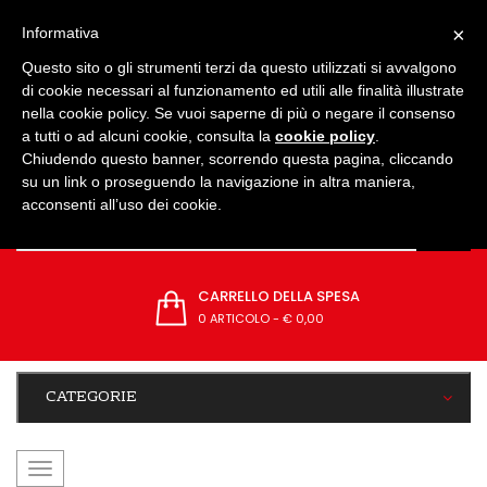
IMPOSTAZIONI
×
Informativa
Questo sito o gli strumenti terzi da questo utilizzati si avvalgono
di cookie necessari al funzionamento ed utili alle finalità illustrate
nella cookie policy. Se vuoi saperne di più o negare il consenso
a tutti o ad alcuni cookie, consulta la
cookie policy
.
Chiudendo questo banner, scorrendo questa pagina, cliccando
su un link o proseguendo la navigazione in altra maniera,
acconsenti all’uso dei cookie.
CARRELLO DELLA SPESA
0 ARTICOLO
-
€ 0,00
CATEGORIE
navigazione