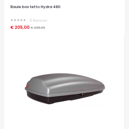
Baule box tetto Hydra 480
0
Revisioni
€ 205,00
OCCHIATA VELOCE
€ 298,90