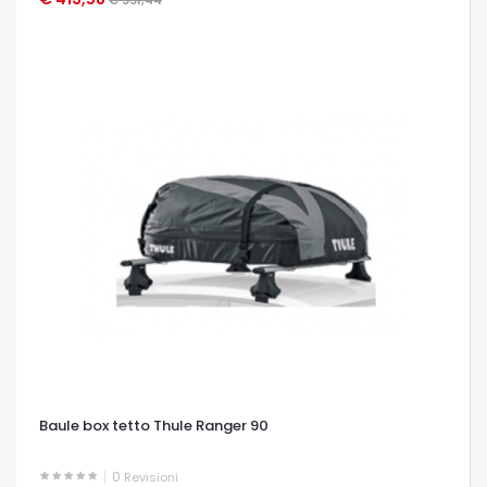
Baule box tetto Thule Ranger 90
0
Revisioni