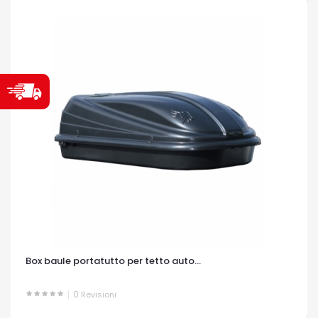
Box baule portatutto per tetto auto...
0
Revisioni
OCCHIATA VELOCE