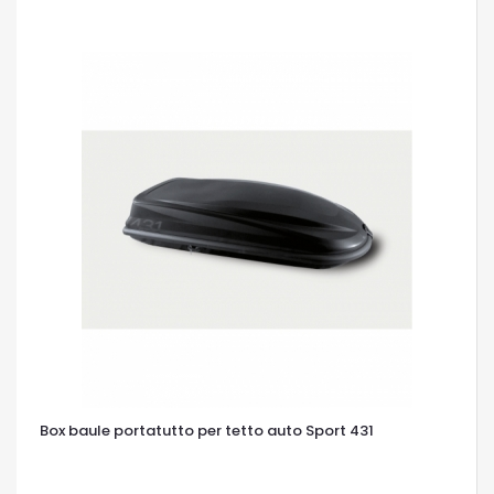
OCCHIATA VELOCE
Box baule portatutto per tetto auto Sport 431
OCCHIATA VELOCE