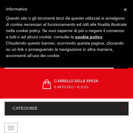
IMPOSTAZIONI
×
Informativa
Questo sito o gli strumenti terzi da questo utilizzati si avvalgono
di cookie necessari al funzionamento ed utili alle finalità illustrate
nella cookie policy. Se vuoi saperne di più o negare il consenso
a tutti o ad alcuni cookie, consulta la
cookie policy
.
Chiudendo questo banner, scorrendo questa pagina, cliccando
su un link o proseguendo la navigazione in altra maniera,
acconsenti all’uso dei cookie.
CARRELLO DELLA SPESA
0 ARTICOLO
-
€ 0,00
CATEGORIE
navigazione