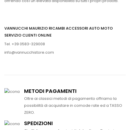
offrendo così un elevata disponibilità su tutti i propri prodotti.
VANNUCCHI MAURIZIO RICAMBI ACCESSORI AUTO MOTO
SERVIZIO CLIENTI ONLINE
Tel. +39 0583-329008
info@vannucchistore.com
METODI PAGAMENTI
Oltre ai classici metodi di pagamento offriamo la
possibilità di acquistare in comode rate ed a TASSO
ZERO.
SPEDIZIONI