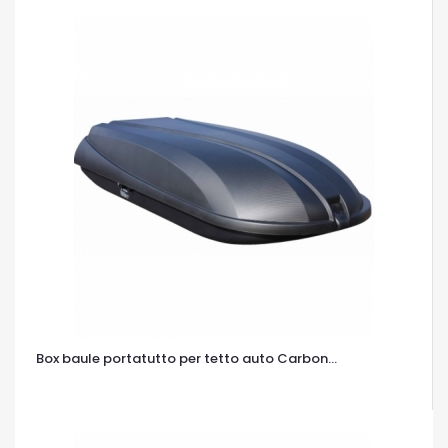
Box baule portatutto per tetto auto Carbon...
OCCHIATA VELOCE