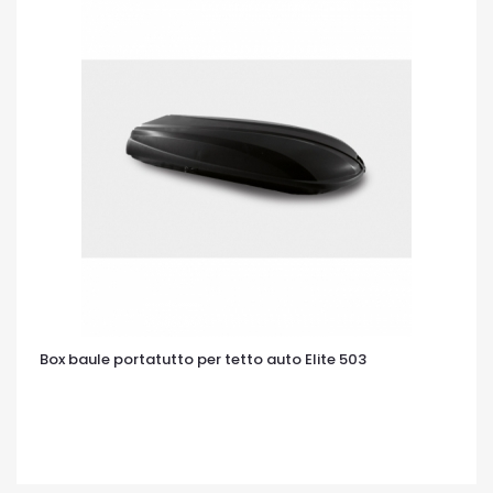
Box baule portatutto per tetto auto Elite 503
OCCHIATA VELOCE