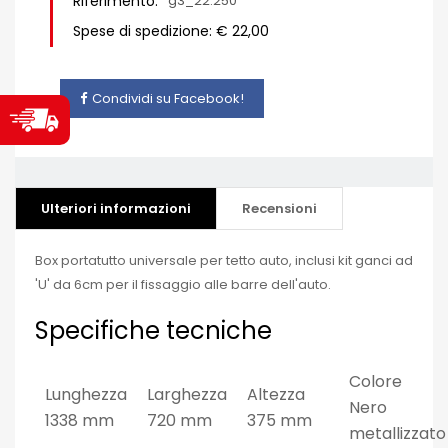
Riferimento:
g3_22.250
Spese di spedizione: € 22,00
Condividi su Facebook!
Ulteriori informazioni
Recensioni
Box portatutto universale per tetto auto, inclusi kit ganci ad
'U' da 6cm per il fissaggio alle barre dell'auto.
Specifiche tecniche
Colore
Lunghezza
Larghezza
Altezza
Nero
1338 mm
720 mm
375 mm
metallizzato