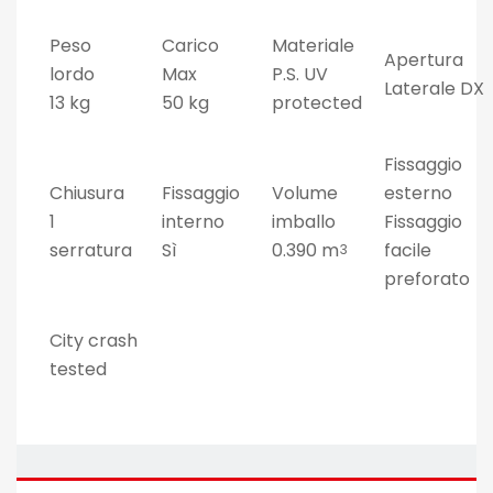
Peso
Carico
Materiale
Apertura
lordo
Max
P.S. UV
Laterale DX
13 kg
50 kg
protected
Fissaggio
Chiusura
Fissaggio
Volume
esterno
1
interno
imballo
Fissaggio
serratura
Sì
0.390 m
facile
3
preforato
City crash
tested