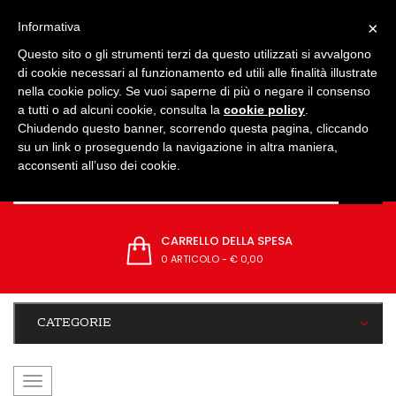
IMPOSTAZIONI
×
Informativa
Questo sito o gli strumenti terzi da questo utilizzati si avvalgono
di cookie necessari al funzionamento ed utili alle finalità illustrate
nella cookie policy. Se vuoi saperne di più o negare il consenso
a tutti o ad alcuni cookie, consulta la
cookie policy
.
Chiudendo questo banner, scorrendo questa pagina, cliccando
su un link o proseguendo la navigazione in altra maniera,
acconsenti all’uso dei cookie.
CARRELLO DELLA SPESA
0 ARTICOLO
-
€ 0,00
CATEGORIE
navigazione