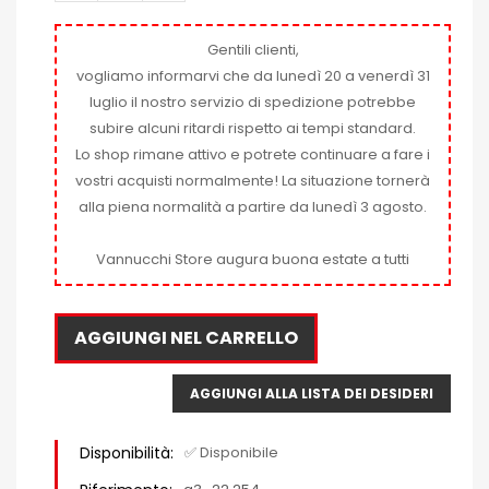
Gentili clienti,
vogliamo informarvi che da lunedì 20 a venerdì 31
luglio il nostro servizio di spedizione potrebbe
subire alcuni ritardi rispetto ai tempi standard.
Lo shop rimane attivo e potrete continuare a fare i
vostri acquisti normalmente! La situazione tornerà
alla piena normalità a partire da lunedì 3 agosto.
Vannucchi Store augura buona estate a tutti
AGGIUNGI NEL CARRELLO
AGGIUNGI ALLA LISTA DEI DESIDERI
Disponibilità:
✅ Disponibile