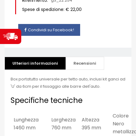
Riferimento:
g3_22.254
Spese di spedizione: € 22,00
Condividi su Facebook!
Ulteriori informazioni
Recensioni
Box portatutto universale per tetto auto, inclusi kit ganci ad
'U' da 6cm per il fissaggio alle barre dell'auto.
Specifiche tecniche
Colore
Lunghezza
Larghezza
Altezza
Nero
1460 mm
760 mm
395 mm
metallizz