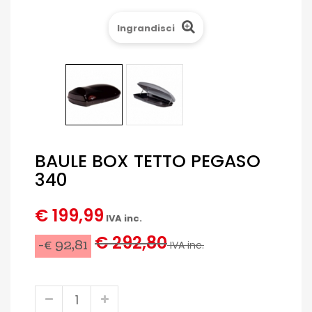
Ingrandisci
BAULE BOX TETTO PEGASO
340
€ 199,99
IVA inc.
€ 292,80
-€ 92,81
IVA inc.