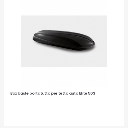
Box baule portatutto per tetto auto Elite 503
OCCHIATA VELOCE