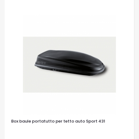
OCCHIATA VELOCE
Box baule portatutto per tetto auto Sport 431
OCCHIATA VELOCE