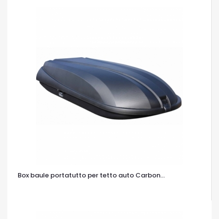
Box baule portatutto per tetto auto Carbon...
OCCHIATA VELOCE