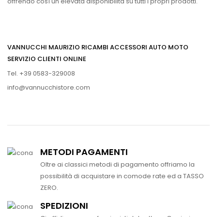
offrendo così un elevata disponibilità su tutti i propri prodotti.
VANNUCCHI MAURIZIO RICAMBI ACCESSORI AUTO MOTO
SERVIZIO CLIENTI ONLINE
Tel. +39 0583-329008
info@vannucchistore.com
METODI PAGAMENTI
Oltre ai classici metodi di pagamento offriamo la
possibilità di acquistare in comode rate ed a TASSO
ZERO.
SPEDIZIONI