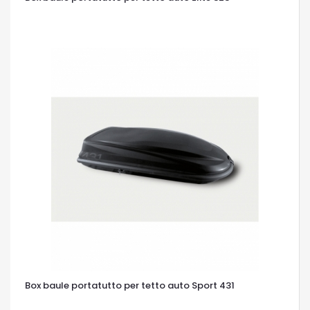
OCCHIATA VELOCE
Box baule portatutto per tetto auto Sport 431
OCCHIATA VELOCE