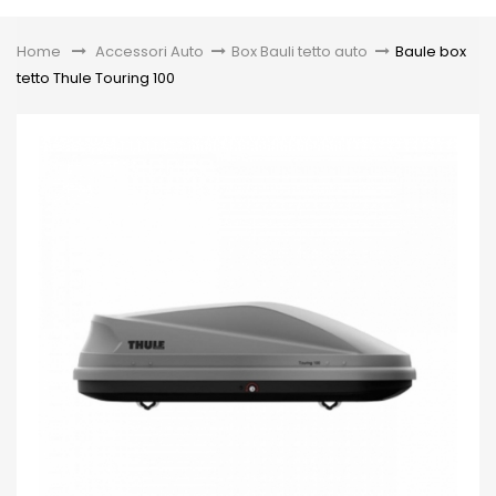
Toggle
Home
&gt;
Accessori Auto
>
Box Bauli tetto auto
>
Baule box
tetto Thule Touring 100