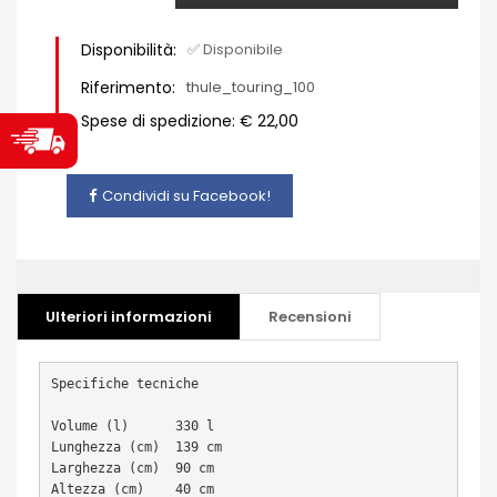
Disponibilità:
✅ Disponibile
Riferimento:
thule_touring_100
Spese di spedizione: € 22,00
Condividi su Facebook!
Ulteriori informazioni
Recensioni
Specifiche tecniche

Volume (l)	330 l

Lunghezza (cm)	139 cm

Larghezza (cm)	90 cm

Altezza (cm)	40 cm
