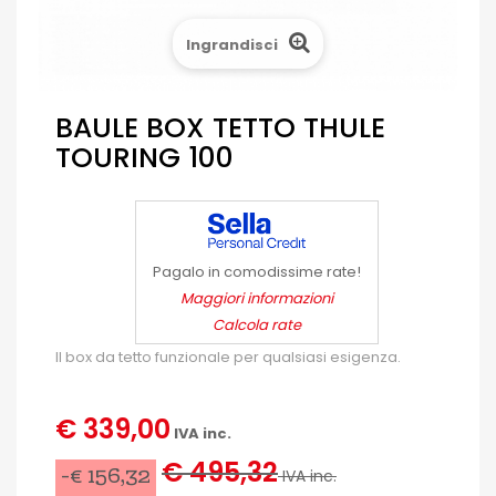
Ingrandisci
BAULE BOX TETTO THULE
TOURING 100
Pagalo in comodissime rate!
Maggiori informazioni
Calcola rate
Il box da tetto funzionale per qualsiasi esigenza.
€ 339,00
IVA inc.
€ 495,32
-€ 156,32
IVA inc.