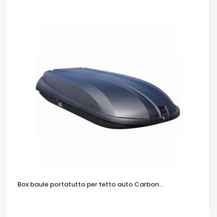
Box baule portatutto per tetto auto Carbon...
OCCHIATA VELOCE