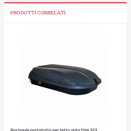
PRODOTTI CORRELATI
Box baule portatutto per tetto auto Elite 323