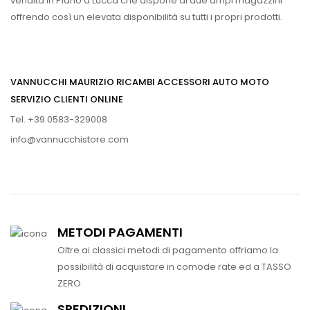
vendita in Piano a Lucca che dispone di due ampi magazzini
offrendo così un elevata disponibilità su tutti i propri prodotti.
VANNUCCHI MAURIZIO RICAMBI ACCESSORI AUTO MOTO
SERVIZIO CLIENTI ONLINE
Tel. +39 0583-329008
info@vannucchistore.com
METODI PAGAMENTI
Oltre ai classici metodi di pagamento offriamo la
possibilità di acquistare in comode rate ed a TASSO
ZERO.
SPEDIZIONI