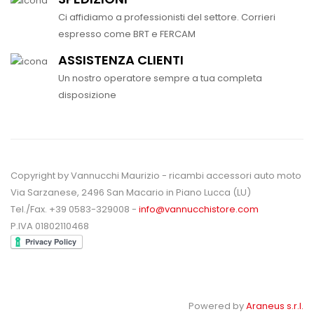
Ci affidiamo a professionisti del settore. Corrieri
espresso come BRT e FERCAM
ASSISTENZA CLIENTI
Un nostro operatore sempre a tua completa
disposizione
Copyright by Vannucchi Maurizio - ricambi accessori auto moto
Via Sarzanese, 2496 San Macario in Piano Lucca (LU)
Tel./Fax. +39 0583-329008 -
info@vannucchistore.com
P.IVA 01802110468
Powered by
Araneus s.r.l.