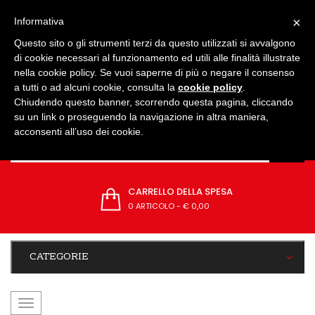
IMPOSTAZIONI
×
Informativa
Questo sito o gli strumenti terzi da questo utilizzati si avvalgono
di cookie necessari al funzionamento ed utili alle finalità illustrate
nella cookie policy. Se vuoi saperne di più o negare il consenso
a tutti o ad alcuni cookie, consulta la
cookie policy
.
Chiudendo questo banner, scorrendo questa pagina, cliccando
su un link o proseguendo la navigazione in altra maniera,
acconsenti all’uso dei cookie.
CARRELLO DELLA SPESA
0 ARTICOLO
-
€ 0,00
CATEGORIE
navigazione