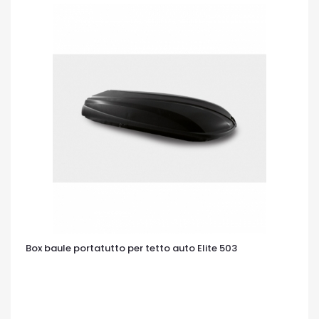
Box baule portatutto per tetto auto Elite 503
OCCHIATA VELOCE