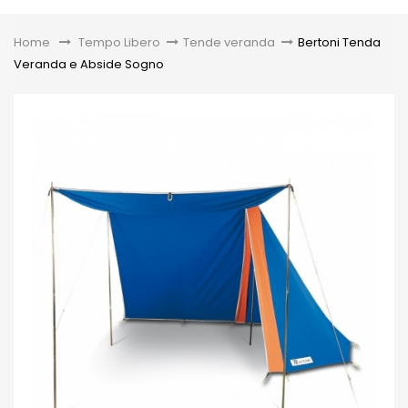
Toggle
Home
&gt;
Tempo Libero
>
Tende veranda
>
Bertoni Tenda
Veranda e Abside Sogno