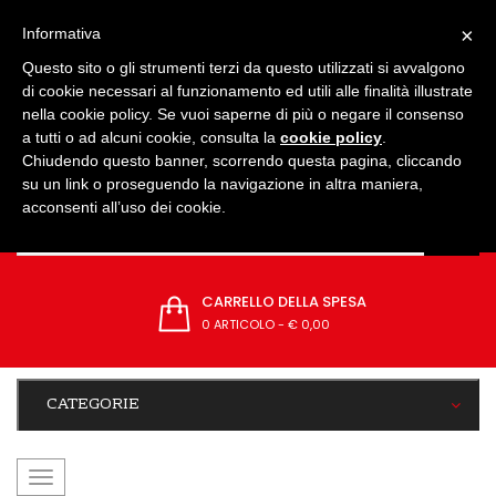
IMPOSTAZIONI
×
Informativa
Questo sito o gli strumenti terzi da questo utilizzati si avvalgono
di cookie necessari al funzionamento ed utili alle finalità illustrate
nella cookie policy. Se vuoi saperne di più o negare il consenso
a tutti o ad alcuni cookie, consulta la
cookie policy
.
Chiudendo questo banner, scorrendo questa pagina, cliccando
su un link o proseguendo la navigazione in altra maniera,
acconsenti all’uso dei cookie.
CARRELLO DELLA SPESA
0 ARTICOLO
-
€ 0,00
CATEGORIE
navigazione