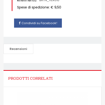
Riferimento:
BRTN_VER010
Spese di spedizione: € 9,50
Condividi su Facebook!
Recensioni
PRODOTTI CORRELATI