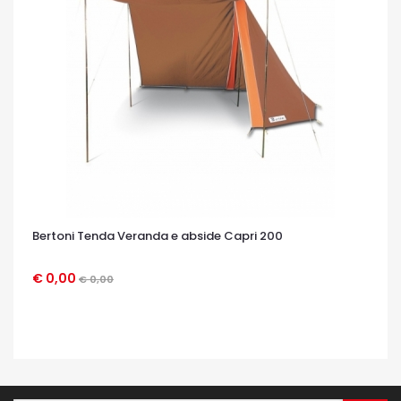
Bertoni Tenda Veranda e abside Capri 200
€ 0,00
€ 0,00
OCCHIATA VELOCE