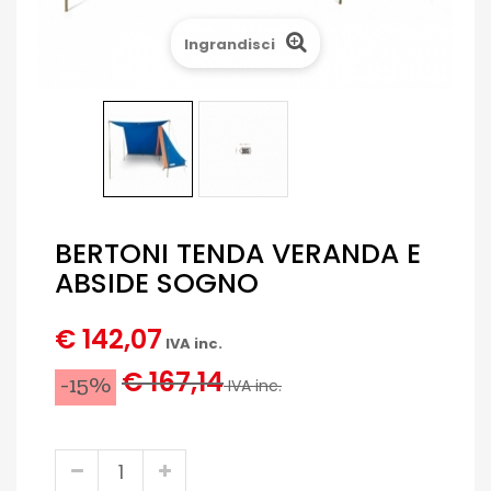
Ingrandisci
BERTONI TENDA VERANDA E
ABSIDE SOGNO
€ 142,07
IVA inc.
€ 167,14
-15%
IVA inc.