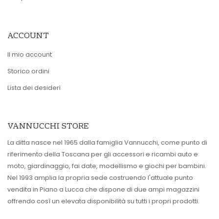
ACCOUNT
Il mio account
Storico ordini
Lista dei desideri
VANNUCCHI STORE
La ditta nasce nel 1965 dalla famiglia Vannucchi, come punto di
riferimento della Toscana per gli accessori e ricambi auto e
moto, giardinaggio, fai date, modellismo e giochi per bambini.
Nel 1993 amplia la propria sede costruendo l'attuale punto
vendita in Piano a Lucca che dispone di due ampi magazzini
offrendo così un elevata disponibilità su tutti i propri prodotti.