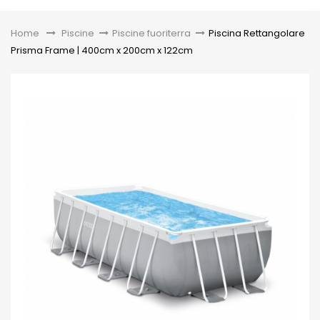
Toggle
Home
&gt;
Piscine
>
Piscine fuoriterra
>
Piscina Rettangolare
Prisma Frame | 400cm x 200cm x 122cm