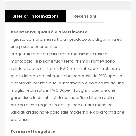
Ulteriori informazioni
Recensioni
Resistenza, qualità e divertimento
Il giusto compromesso tra un prodotto top di gamma ed
una piscina economica.
Progettate per semplificare al massimo la fase di
montaggio, le piscine fuori terra Prisma Frame® sono
solide e robuste, il telo in PVC è formato da 3 strati extra:
quello interno ed esterno sono composti da PVC spesso
e morbido, mentre quello intermedio è composto da una
maglia realizzata in PVC Super-Tough, materiale che
garantisce la durabilità della superficie interna della
piscina e che regala un design con effetto mosaico.
Lasciati affascinare dallo stile moderno e dalla forma che
preferisci.
Forma rettangolare