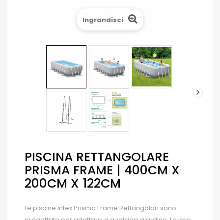
Ingrandisci
PISCINA RETTANGOLARE
PRISMA FRAME | 400CM X
200CM X 122CM
Le piscine Intex Prisma Frame Rettangolari sono
progettate per adattarsi a qualsiasi giardino. La loro