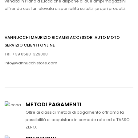
vendita in Piano a Lucca che dispone di due ampi magazzini
offrendo così un elevata disponibilità su tutti i propri prodotti.
VANNUCCHI MAURIZIO RICAMBI ACCESSORI AUTO MOTO
SERVIZIO CLIENTI ONLINE
Tel. +39 0583-329008
info@vannucchistore.com
METODI PAGAMENTI
Oltre ai classici metodi di pagamento offriamo la
possibilità di acquistare in comode rate ed a TASSO
ZERO.