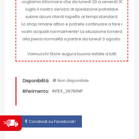
vogliamo informarvi che da lunedì 20 a venerdì 31
luglio il nostro servizio di spedizione potrebbe
subire alcuni ritardi rispetto ai tempi standard.
Lo shop rimane attivo e potrete continuare a fare i
vostri acquisti normalmente! La situazione tornerà
alla piena normalità a partire da lunedì 3 agosto.
Vannucchi Store augura buona estate a tutti
Disponibilità:
🚫​ Non disponibile
Riferimento:
INTEX_26790NP
Condividi su Facebook!