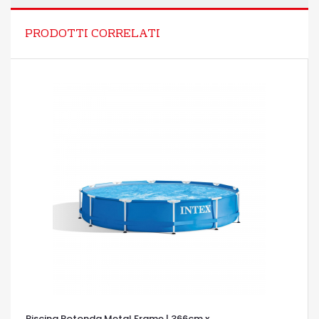
PRODOTTI CORRELATI
Piscina Rotonda Metal Frame | 366cm x...