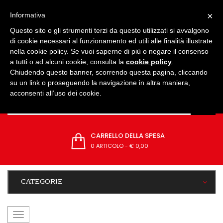
IMPOSTAZIONI
×
Informativa
Questo sito o gli strumenti terzi da questo utilizzati si avvalgono
di cookie necessari al funzionamento ed utili alle finalità illustrate
nella cookie policy. Se vuoi saperne di più o negare il consenso
a tutti o ad alcuni cookie, consulta la
cookie policy
.
Chiudendo questo banner, scorrendo questa pagina, cliccando
su un link o proseguendo la navigazione in altra maniera,
acconsenti all’uso dei cookie.
CARRELLO DELLA SPESA
0 ARTICOLO
-
€ 0,00
CATEGORIE
navigazione