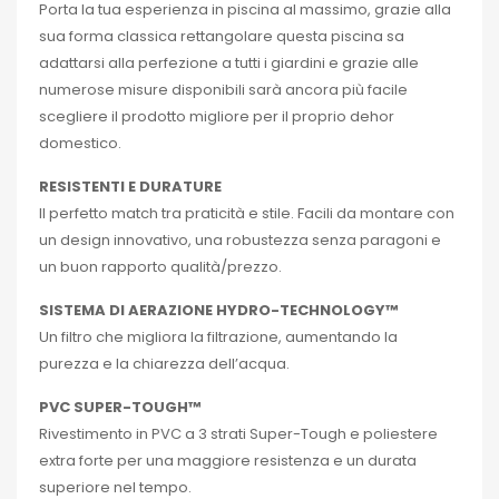
Porta la tua esperienza in piscina al massimo, grazie alla
sua forma classica rettangolare questa piscina sa
adattarsi alla perfezione a tutti i giardini e grazie alle
numerose misure disponibili sarà ancora più facile
scegliere il prodotto migliore per il proprio dehor
domestico.
RESISTENTI E DURATURE
Il perfetto match tra praticità e stile. Facili da montare con
un design innovativo, una robustezza senza paragoni e
un buon rapporto qualità/prezzo.
SISTEMA DI AERAZIONE HYDRO-TECHNOLOGY™
Un filtro che migliora la filtrazione, aumentando la
purezza e la chiarezza dell’acqua.
PVC SUPER-TOUGH™
Rivestimento in PVC a 3 strati Super-Tough e poliestere
extra forte per una maggiore resistenza e un durata
superiore nel tempo.