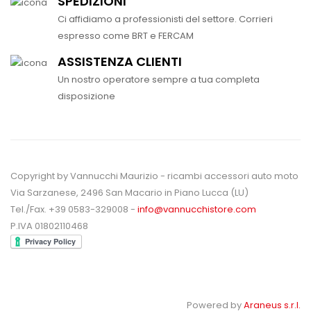
SPEDIZIONI
Ci affidiamo a professionisti del settore. Corrieri
espresso come BRT e FERCAM
ASSISTENZA CLIENTI
Un nostro operatore sempre a tua completa
disposizione
Copyright by Vannucchi Maurizio - ricambi accessori auto moto
Via Sarzanese, 2496 San Macario in Piano Lucca (LU)
Tel./Fax. +39 0583-329008 -
info@vannucchistore.com
P.IVA 01802110468
Powered by
Araneus s.r.l.