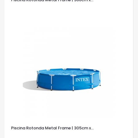
OCCHIATA VELOCE
Piscina Rotonda Metal Frame | 305cm x...
OCCHIATA VELOCE