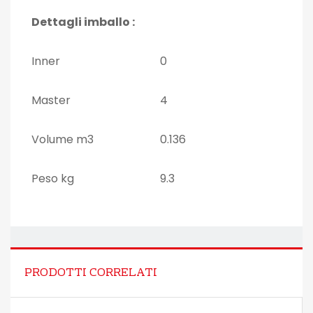
Dettagli imballo :
Inner
0
Master
4
Volume m3
0.136
Peso kg
9.3
PRODOTTI CORRELATI