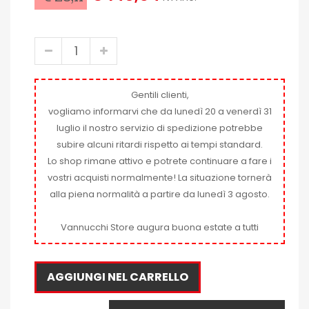
Gentili clienti,
vogliamo informarvi che da lunedì 20 a venerdì 31
luglio il nostro servizio di spedizione potrebbe
subire alcuni ritardi rispetto ai tempi standard.
Lo shop rimane attivo e potrete continuare a fare i
vostri acquisti normalmente! La situazione tornerà
alla piena normalità a partire da lunedì 3 agosto.
Vannucchi Store augura buona estate a tutti
AGGIUNGI NEL CARRELLO