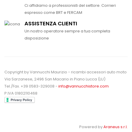
Ci affidiamo a professionisti del settore. Corrieri
espresso come BRT e FERCAM
ASSISTENZA CLIENTI
Un nostro operatore sempre a tua completa
disposizione
Copyright by Vannucchi Maurizio - ricambi accessori auto moto
Via Sarzanese, 2496 San Macario in Piano Lucca (LU)
Tel./Fax. +39 0583-329008 -
info@vannucchistore.com
P.IVA 01802110468
Powered by
Araneus s.r.l.