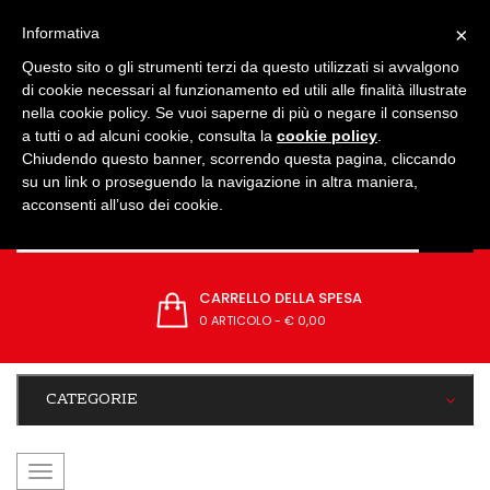
IMPOSTAZIONI
×
Informativa
Questo sito o gli strumenti terzi da questo utilizzati si avvalgono
di cookie necessari al funzionamento ed utili alle finalità illustrate
nella cookie policy. Se vuoi saperne di più o negare il consenso
a tutti o ad alcuni cookie, consulta la
cookie policy
.
Chiudendo questo banner, scorrendo questa pagina, cliccando
su un link o proseguendo la navigazione in altra maniera,
acconsenti all’uso dei cookie.
CARRELLO DELLA SPESA
0 ARTICOLO
-
€ 0,00
CATEGORIE
navigazione