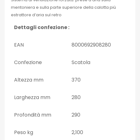
mentoniera e sulla parte superiore della calotta più
estrattore d’aria sul retro
Dettagli confezione :
EAN
8000692908280
Confezione
Scatola
Altezza mm
370
Larghezza mm
280
Profondità mm
290
Peso kg
2,100