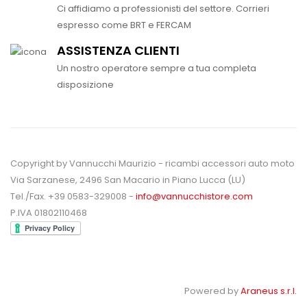
Ci affidiamo a professionisti del settore. Corrieri
espresso come BRT e FERCAM
ASSISTENZA CLIENTI
Un nostro operatore sempre a tua completa
disposizione
Copyright by Vannucchi Maurizio - ricambi accessori auto moto
Via Sarzanese, 2496 San Macario in Piano Lucca (LU)
Tel./Fax. +39 0583-329008 -
info@vannucchistore.com
P.IVA 01802110468
Powered by
Araneus s.r.l.