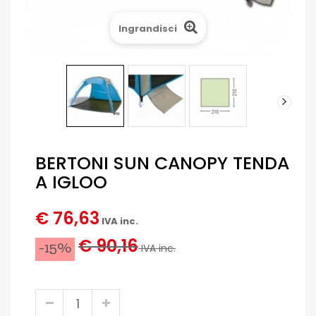
Ingrandisci
BERTONI SUN CANOPY TENDA
A IGLOO
€ 76,63
IVA inc.
€ 90,16
-15%
IVA inc.