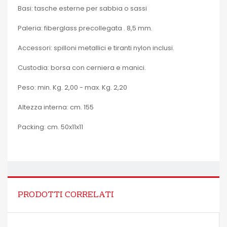
Basi: tasche esterne per sabbia o sassi
Paleria: fiberglass precollegata . 8,5 mm.
Accessori: spilloni metallici e tiranti nylon inclusi.
Custodia: borsa con cerniera e manici.
Peso: min. Kg. 2,00 - max. Kg. 2,20
Altezza interna: cm. 155
Packing: cm. 50x11x11
PRODOTTI CORRELATI