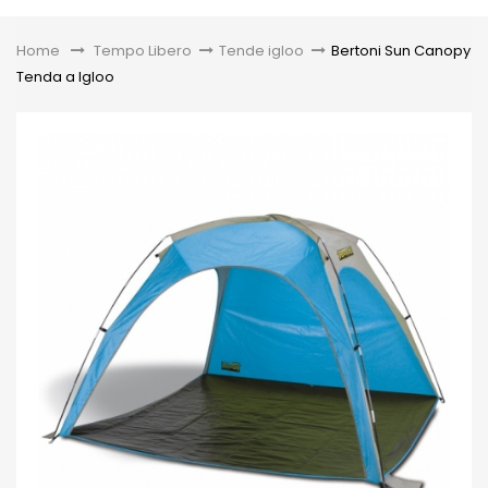
Toggle
Home
&gt;
Tempo Libero
>
Tende igloo
>
Bertoni Sun Canopy
Tenda a Igloo