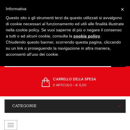
IMPOSTAZIONI
×
Informativa
Questo sito o gli strumenti terzi da questo utilizzati si avvalgono
di cookie necessari al funzionamento ed utili alle finalità illustrate
nella cookie policy. Se vuoi saperne di più o negare il consenso
a tutti o ad alcuni cookie, consulta la
cookie policy
.
Chiudendo questo banner, scorrendo questa pagina, cliccando
su un link o proseguendo la navigazione in altra maniera,
acconsenti all’uso dei cookie.
CARRELLO DELLA SPESA
0 ARTICOLO
-
€ 0,00
CATEGORIE
navigazione