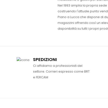
Nel 1993 amplia la propria sede
costruendo l'attuale punto vendi
Piano a Lucca che dispone di d
magazzini offrendo così un ele
disponibilità su tutti i propri prodo
SPEDIZIONI
Ci affidiamo a professionisti del
settore. Corrieri espresso come BRT
e FERCAM