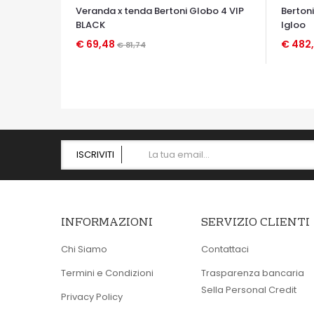
Veranda x tenda Bertoni Globo 4 VIP
Berton
BLACK
Igloo
€ 69,48
€ 482
€ 81,74
OCCHIATA VELOCE
OCCHIA
ISCRIVITI
INFORMAZIONI
SERVIZIO CLIENTI
Chi Siamo
Contattaci
Termini e Condizioni
Trasparenza bancaria
Sella Personal Credit
Privacy Policy