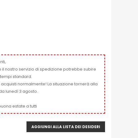
nti,
 il nostro servizio di spedizione potrebbe subire
ai tempi standard.
i acquisti normalmente! La situazione tornerà alla
da lunedì 3 agosto.
uona estate a tutti
AGGIUNGI ALLA LISTA DEI DESIDERI