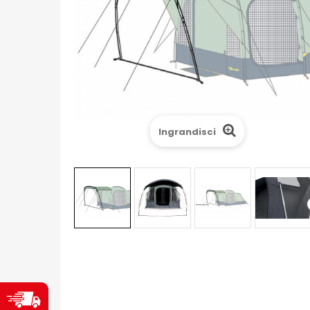
Ingrandisci