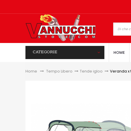
CATEGORIE
HOME
Home
&gt;
Tempo Libero
>
Tende igloo
>
Veranda x 