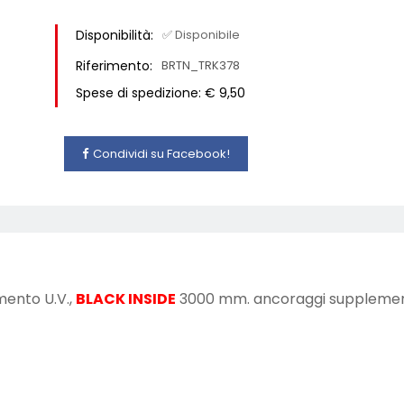
Disponibilità:
✅ Disponibile
Riferimento:
BRTN_TRK378
Spese di spedizione: € 9,50
Condividi su Facebook!
mento U.V.,
BLACK INSIDE
3000 mm. ancoraggi supplemen