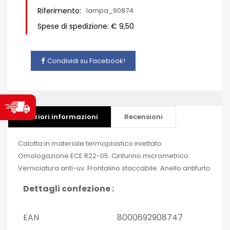
Riferimento:
lampa_90874
Spese di spedizione: € 9,50
Condividi su Facebook!
Ulteriori informazioni
Recensioni
Calotta in materiale termoplastico iniettato.
Omologazione ECE R22-05. Cinturino micrometrico.
Verniciatura anti-uv. Frontalino staccabile. Anello antifurto
Dettagli confezione :
EAN
8000692908747