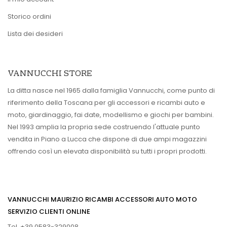
Storico ordini
Lista dei desideri
VANNUCCHI STORE
La ditta nasce nel 1965 dalla famiglia Vannucchi, come punto di
riferimento della Toscana per gli accessori e ricambi auto e
moto, giardinaggio, fai date, modellismo e giochi per bambini.
Nel 1993 amplia la propria sede costruendo l'attuale punto
vendita in Piano a Lucca che dispone di due ampi magazzini
offrendo così un elevata disponibilità su tutti i propri prodotti.
VANNUCCHI MAURIZIO RICAMBI ACCESSORI AUTO MOTO
SERVIZIO CLIENTI ONLINE
Tel. +39 0583-329008