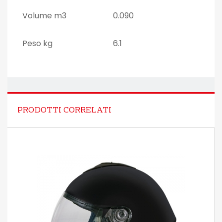
Volume m3
0.090
Peso kg
6.1
PRODOTTI CORRELATI