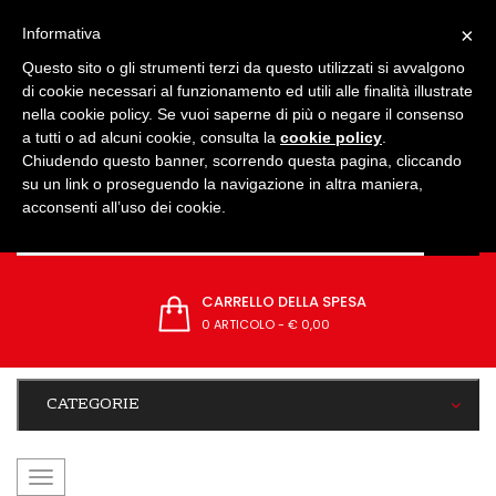
IMPOSTAZIONI
×
Informativa
Questo sito o gli strumenti terzi da questo utilizzati si avvalgono
di cookie necessari al funzionamento ed utili alle finalità illustrate
nella cookie policy. Se vuoi saperne di più o negare il consenso
a tutti o ad alcuni cookie, consulta la
cookie policy
.
Chiudendo questo banner, scorrendo questa pagina, cliccando
su un link o proseguendo la navigazione in altra maniera,
acconsenti all’uso dei cookie.
CARRELLO DELLA SPESA
0 ARTICOLO
-
€ 0,00
CATEGORIE
navigazione