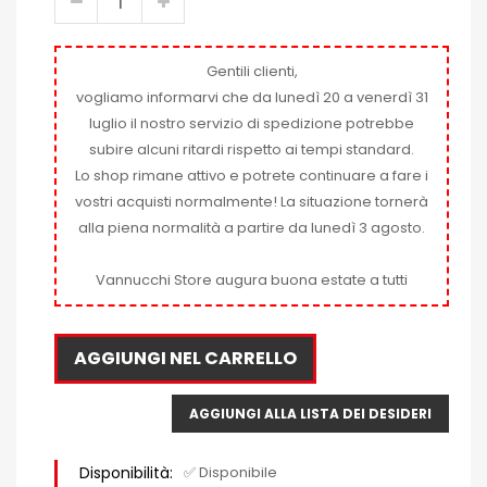
Gentili clienti,
vogliamo informarvi che da lunedì 20 a venerdì 31
luglio il nostro servizio di spedizione potrebbe
subire alcuni ritardi rispetto ai tempi standard.
Lo shop rimane attivo e potrete continuare a fare i
vostri acquisti normalmente! La situazione tornerà
alla piena normalità a partire da lunedì 3 agosto.
Vannucchi Store augura buona estate a tutti
AGGIUNGI NEL CARRELLO
AGGIUNGI ALLA LISTA DEI DESIDERI
Disponibilità:
✅ Disponibile