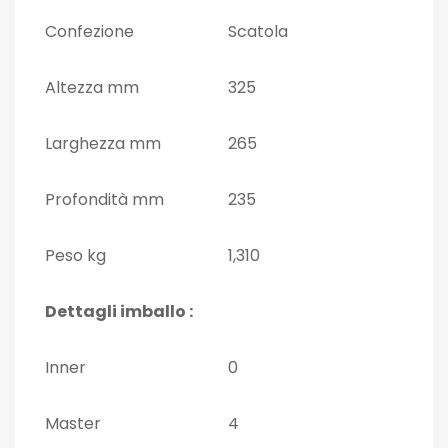
Confezione
Scatola
Altezza mm
325
Larghezza mm
265
Profondità mm
235
Peso kg
1,310
Dettagli imballo :
Inner
0
Master
4