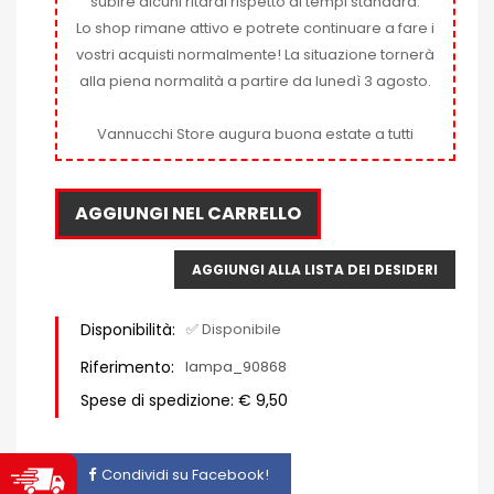
subire alcuni ritardi rispetto ai tempi standard.
Lo shop rimane attivo e potrete continuare a fare i
vostri acquisti normalmente! La situazione tornerà
alla piena normalità a partire da lunedì 3 agosto.
Vannucchi Store augura buona estate a tutti
AGGIUNGI NEL CARRELLO
AGGIUNGI ALLA LISTA DEI DESIDERI
Disponibilità:
✅ Disponibile
Riferimento:
lampa_90868
Spese di spedizione: € 9,50
Condividi su Facebook!