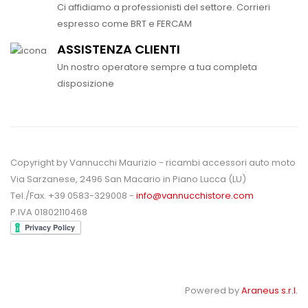
Ci affidiamo a professionisti del settore. Corrieri
espresso come BRT e FERCAM
ASSISTENZA CLIENTI
Un nostro operatore sempre a tua completa
disposizione
Copyright by Vannucchi Maurizio - ricambi accessori auto moto
Via Sarzanese, 2496 San Macario in Piano Lucca (LU)
Tel./Fax. +39 0583-329008 -
info@vannucchistore.com
P.IVA 01802110468
Powered by
Araneus s.r.l.