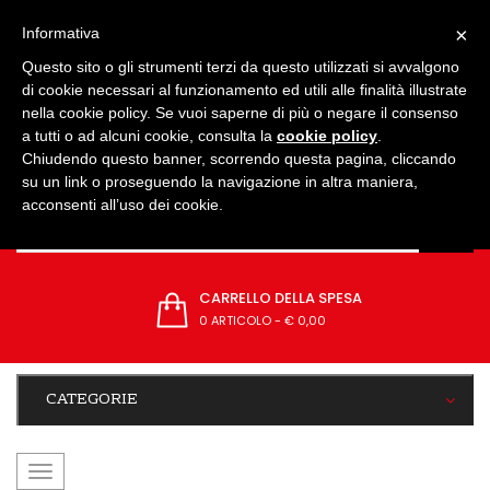
IMPOSTAZIONI
×
Informativa
Questo sito o gli strumenti terzi da questo utilizzati si avvalgono
di cookie necessari al funzionamento ed utili alle finalità illustrate
nella cookie policy. Se vuoi saperne di più o negare il consenso
a tutti o ad alcuni cookie, consulta la
cookie policy
.
Chiudendo questo banner, scorrendo questa pagina, cliccando
su un link o proseguendo la navigazione in altra maniera,
acconsenti all’uso dei cookie.
CARRELLO DELLA SPESA
0 ARTICOLO
-
€ 0,00
CATEGORIE
navigazione