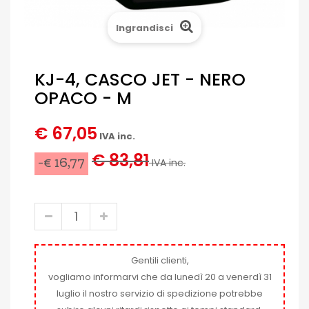
Ingrandisci
KJ-4, CASCO JET - NERO
OPACO - M
€ 67,05
IVA inc.
€ 83,81
-€ 16,77
IVA inc.
Gentili clienti,
vogliamo informarvi che da lunedì 20 a venerdì 31
luglio il nostro servizio di spedizione potrebbe