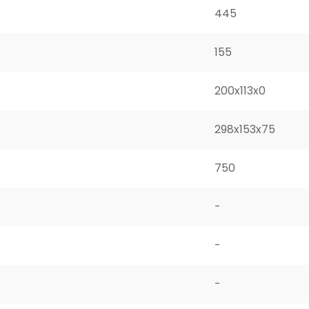
445
155
200x113x0
298x153x75
750
-
-
-