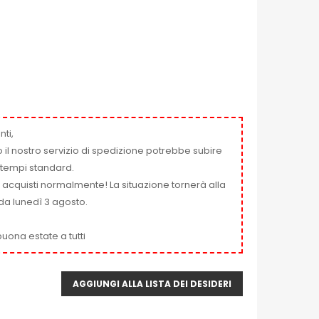
nti,
 il nostro servizio di spedizione potrebbe subire
ai tempi standard.
i acquisti normalmente! La situazione tornerà alla
da lunedì 3 agosto.
uona estate a tutti
AGGIUNGI ALLA LISTA DEI DESIDERI