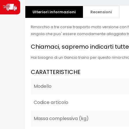
Ulteriori informazioni
Recensioni
Rimorchio a tre corsie trasporto moto versione con fren
singola che puo' essere comodamente alloggiata tra 
Chiamaci, sapremo indicarti tutte
Hai bisogno di un Gancio traino per questo rimorchi
CARATTERISTICHE
Modello
Codice articolo
Massa complessiva (kg)