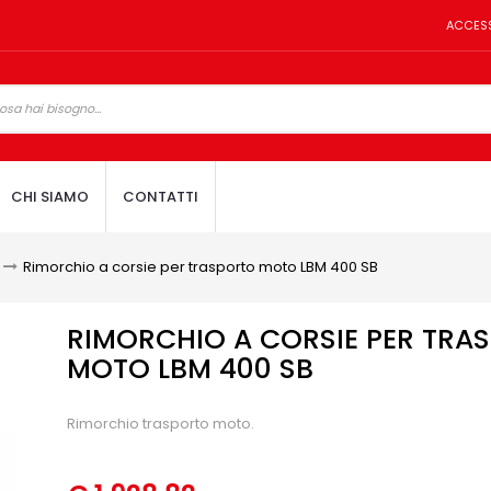
ACCES
CHI SIAMO
CONTATTI
>
Rimorchio a corsie per trasporto moto LBM 400 SB
RIMORCHIO A CORSIE PER TRA
MOTO LBM 400 SB
Rimorchio trasporto moto.