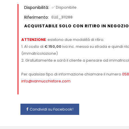
Disponibilità:
✅ Disponibile
Riferimento:
ELLE_311288
ACQUISTABILE SOLO CON RITIRO IN NEGOZIO
ATTENZIONE
: esistono due modalità di ritiro:
1. Al costo di
€ 150,00
iva inc. messa su strada e quindi rila
(immatricolazione)
2. Gratuitamente e sarà il cliente a pensare ad immatricol
Per qualsiasi tipo di informazione chiamare il numero
058
info@vannucchistore.com
Condividi su Facebook!