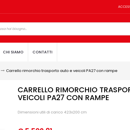
ACCES
CHI SIAMO
CONTATTI
>
Carrello rimorchio trasporto auto e veicoli PA27 con rampe
CARRELLO RIMORCHIO TRASPO
VEICOLI PA27 CON RAMPE
Dimensioni utili di carico 423x200 cm