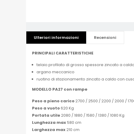
Ulteriori informazioni
Recensioni
PRINCIPALI CARATTERISTICHE
telaio profilato di grosso spessore zincato a cald
argano meccanico
ruotino di stazionamento zincato a caldo con cusc
MODELLO PA27 con rampe
Peso a pieno carico
2700 / 2500 / 2200 / 2000 / 17
Peso a vuoto
620 Kg
Portata utile
2080 / 1880 / 1580 / 1380 / 1080 Kg
Lunghezza max
580 cm
Larghezza max
210 cm