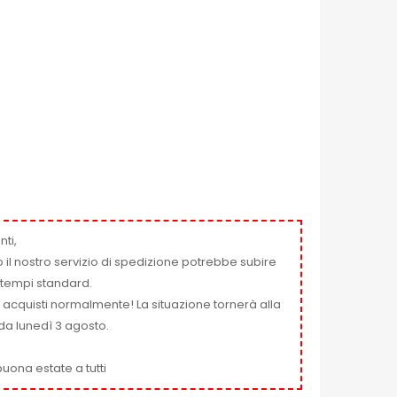
nti,
 il nostro servizio di spedizione potrebbe subire
ai tempi standard.
i acquisti normalmente! La situazione tornerà alla
da lunedì 3 agosto.
uona estate a tutti