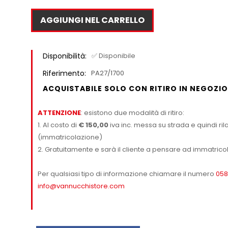
AGGIUNGI NEL CARRELLO
Disponibilità:
✅ Disponibile
Riferimento:
PA27/1700
ACQUISTABILE SOLO CON RITIRO IN NEGOZIO
ATTENZIONE
: esistono due modalità di ritiro:
1. Al costo di
€ 150,00
iva inc. messa su strada e quindi rila
(immatricolazione)
2. Gratuitamente e sarà il cliente a pensare ad immatricol
Per qualsiasi tipo di informazione chiamare il numero
058
info@vannucchistore.com