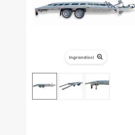
Ingrandisci