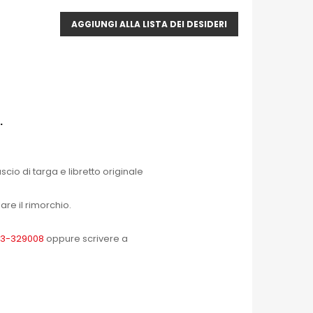
AGGIUNGI ALLA LISTA DEI DESIDERI
.
scio di targa e libretto originale
are il rimorchio.
3-329008
oppure scrivere a