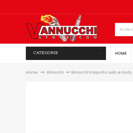
CATEGORIE
HOME
Home
&gt;
Rimorchi
>
Rimorchi trasporto auto e moto