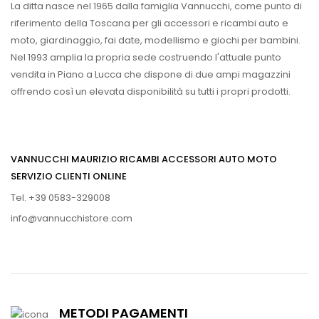
La ditta nasce nel 1965 dalla famiglia Vannucchi, come punto di
riferimento della Toscana per gli accessori e ricambi auto e
moto, giardinaggio, fai date, modellismo e giochi per bambini.
Nel 1993 amplia la propria sede costruendo l'attuale punto
vendita in Piano a Lucca che dispone di due ampi magazzini
offrendo così un elevata disponibilità su tutti i propri prodotti.
VANNUCCHI MAURIZIO RICAMBI ACCESSORI AUTO MOTO
SERVIZIO CLIENTI ONLINE
Tel. +39 0583-329008
info@vannucchistore.com
METODI PAGAMENTI