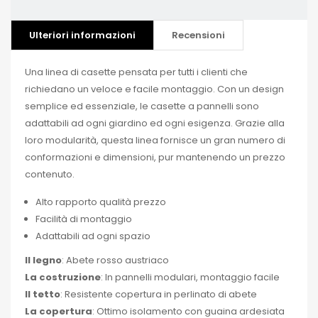
Ulteriori informazioni
Recensioni
Una linea di casette pensata per tutti i clienti che
richiedano un veloce e facile montaggio. Con un design
semplice ed essenziale, le casette a pannelli sono
adattabili ad ogni giardino ed ogni esigenza. Grazie alla
loro modularità, questa linea fornisce un gran numero di
conformazioni e dimensioni, pur mantenendo un prezzo
contenuto.
Alto rapporto qualità prezzo
Facilità di montaggio
Adattabili ad ogni spazio
Il legno
: Abete rosso austriaco
La costruzione
: In pannelli modulari, montaggio facile
Il tetto
: Resistente copertura in perlinato di abete
La copertura
: Ottimo isolamento con guaina ardesiata