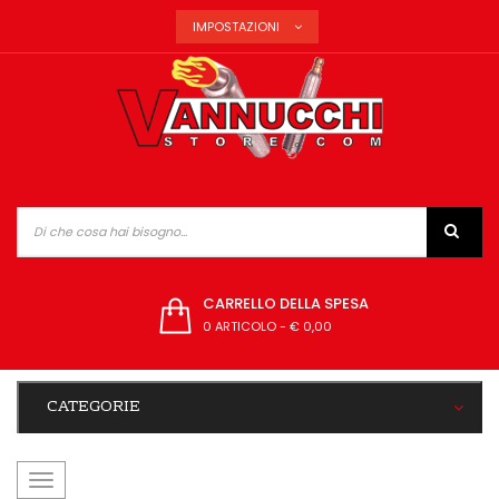
IMPOSTAZIONI
CARRELLO DELLA SPESA
0 ARTICOLO
-
€ 0,00
CATEGORIE
navigazione