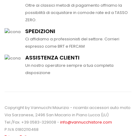
Oltre ai classici metodi di pagamento offriamo la
possibilità di acquistare in comode rate ed a TASSO
ZERO.
SPEDIZIONI
Ci affidiamo a professionisti del settore. Corrieri
espresso come BRT e FERCAM
ASSISTENZA CLIENTI
Un nostro operatore sempre a tua completa
disposizione
Copyright by Vannucchi Maurizio - ricambi accessori auto moto
Via Sarzanese, 2496 San Macario in Piano Lucca (LU)
Tel./Fax. +39 0583-329008 -
info@vannucchistore.com
P.IVA 01802110468