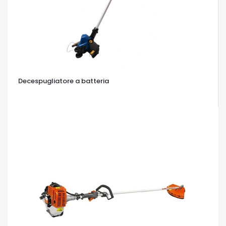
Decespugliatore a batteria
OCCHIATA VELOCE