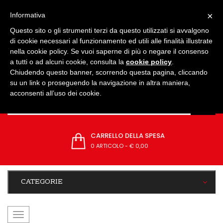
IMPOSTAZIONI
×
Informativa
Questo sito o gli strumenti terzi da questo utilizzati si avvalgono
di cookie necessari al funzionamento ed utili alle finalità illustrate
nella cookie policy. Se vuoi saperne di più o negare il consenso
a tutti o ad alcuni cookie, consulta la
cookie policy
.
Chiudendo questo banner, scorrendo questa pagina, cliccando
su un link o proseguendo la navigazione in altra maniera,
acconsenti all’uso dei cookie.
CARRELLO DELLA SPESA
0 ARTICOLO
-
€ 0,00
CATEGORIE
navigazione