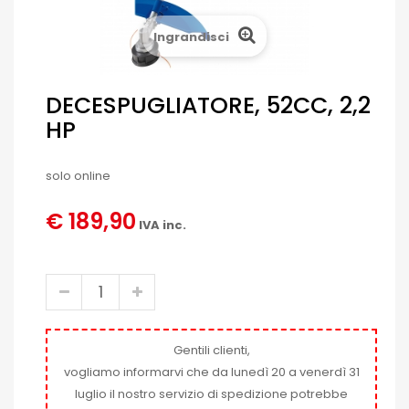
Ingrandisci
DECESPUGLIATORE, 52CC, 2,2
HP
solo online
€ 189,90
IVA inc.
Gentili clienti,
vogliamo informarvi che da lunedì 20 a venerdì 31
luglio il nostro servizio di spedizione potrebbe