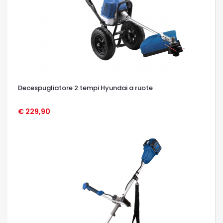
Decespugliatore 2 tempi Hyundai a ruote
€ 229,90
OCCHIATA VELOCE