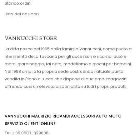
Storico ordini
Lista dei desideri
VANNUCCHI STORE
La ditta nasce nel 1965 dalla famiglia Vannucchi, come punto di
riferimento della Toscana per gli accessori e ricambi auto e
moto, giardinaggio, fai date, modellismo e giochi per bambini.
Nel 1993 amplia la propria sede costruendo l'attuale punto
vendita in Piano a Lucca che dispone di due ampi magazzini
offrendo così un elevata disponibilità su tutti i propri prodotti.
VANNUCCHI MAURIZIO RICAMBI ACCESSORI AUTO MOTO
SERVIZIO CLIENTI ONLINE
Tel. +39 0583-329008