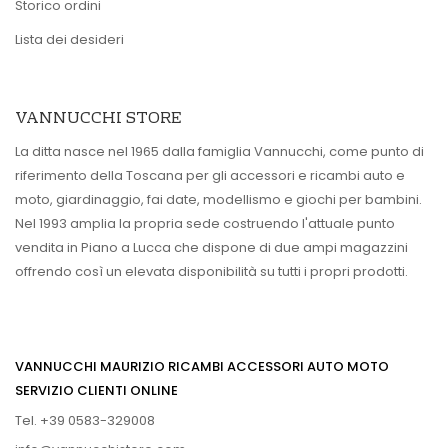
Storico ordini
Lista dei desideri
VANNUCCHI STORE
La ditta nasce nel 1965 dalla famiglia Vannucchi, come punto di
riferimento della Toscana per gli accessori e ricambi auto e
moto, giardinaggio, fai date, modellismo e giochi per bambini.
Nel 1993 amplia la propria sede costruendo l'attuale punto
vendita in Piano a Lucca che dispone di due ampi magazzini
offrendo così un elevata disponibilità su tutti i propri prodotti.
VANNUCCHI MAURIZIO RICAMBI ACCESSORI AUTO MOTO
SERVIZIO CLIENTI ONLINE
Tel. +39 0583-329008