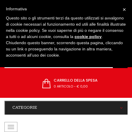
IMPOSTAZIONI
×
Informativa
Questo sito o gli strumenti terzi da questo utilizzati si avvalgono
di cookie necessari al funzionamento ed utili alle finalità illustrate
nella cookie policy. Se vuoi saperne di più o negare il consenso
a tutti o ad alcuni cookie, consulta la
cookie policy
.
Chiudendo questo banner, scorrendo questa pagina, cliccando
su un link o proseguendo la navigazione in altra maniera,
acconsenti all’uso dei cookie.
CARRELLO DELLA SPESA
0 ARTICOLO
-
€ 0,00
CATEGORIE
navigazione