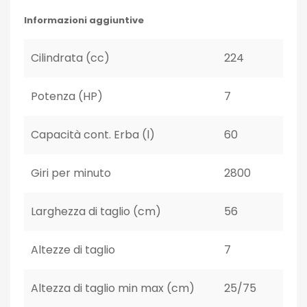
Informazioni aggiuntive
Cilindrata (cc)
224
Potenza (HP)
7
Capacità cont. Erba (l)
60
Giri per minuto
2800
Larghezza di taglio (cm)
56
Altezze di taglio
7
Altezza di taglio min max (cm)
25/75