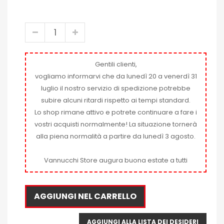
Gentili clienti,
vogliamo informarvi che da lunedì 20 a venerdì 31
luglio il nostro servizio di spedizione potrebbe
subire alcuni ritardi rispetto ai tempi standard.
Lo shop rimane attivo e potrete continuare a fare i
vostri acquisti normalmente! La situazione tornerà
alla piena normalità a partire da lunedì 3 agosto.
Vannucchi Store augura buona estate a tutti
AGGIUNGI NEL CARRELLO
AGGIUNGI ALLA LISTA DEI DESIDERI