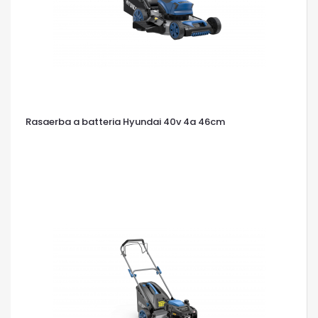
Rasaerba a batteria Hyundai 40v 4a 46cm
OCCHIATA VELOCE