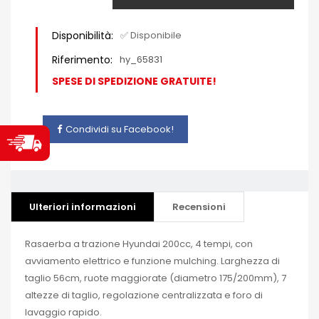
Disponibilità:
✅ Disponibile
Riferimento:
hy_65831
SPESE DI SPEDIZIONE GRATUITE!
Condividi su Facebook!
Ulteriori informazioni
Recensioni
Rasaerba a trazione Hyundai 200cc, 4 tempi, con
avviamento elettrico e funzione mulching. Larghezza di
taglio 56cm, ruote maggiorate (diametro 175/200mm), 7
altezze di taglio, regolazione centralizzata e foro di
lavaggio rapido.