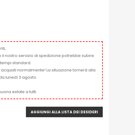
nti,
 il nostro servizio di spedizione potrebbe subire
ai tempi standard.
i acquisti normalmente! La situazione tornerà alla
da lunedì 3 agosto.
uona estate a tutti
AGGIUNGI ALLA LISTA DEI DESIDERI