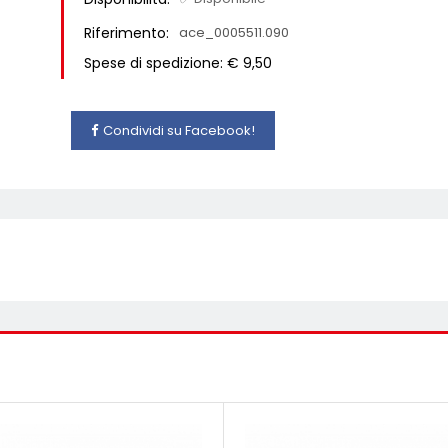
Riferimento:
ace_0005511.090
Spese di spedizione: € 9,50
Condividi su Facebook!