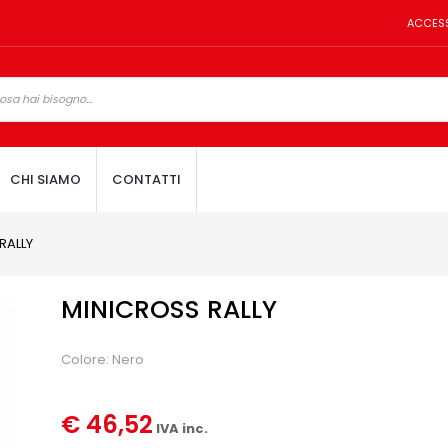
ACCES
CHI SIAMO
CONTATTI
RALLY
MINICROSS RALLY
Colore: Nero
€ 46,52
IVA inc.