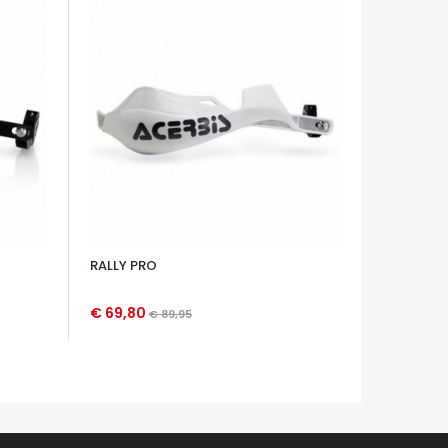
RALLY PRO
€ 69,80
€ 89,95
OCCHIATA VELOCE