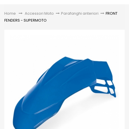
Toggle
Home
&gt;
Accessori Moto
>
Parafanghi anteriori
>
FRONT
FENDERS - SUPERMOTO