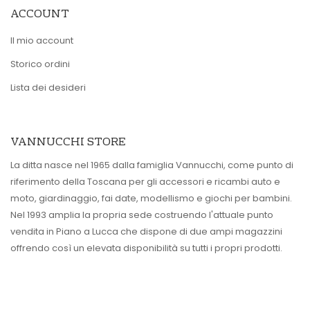
ACCOUNT
Il mio account
Storico ordini
Lista dei desideri
VANNUCCHI STORE
La ditta nasce nel 1965 dalla famiglia Vannucchi, come punto di
riferimento della Toscana per gli accessori e ricambi auto e
moto, giardinaggio, fai date, modellismo e giochi per bambini.
Nel 1993 amplia la propria sede costruendo l'attuale punto
vendita in Piano a Lucca che dispone di due ampi magazzini
offrendo così un elevata disponibilità su tutti i propri prodotti.