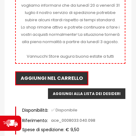
vogliamo informarvi che da lunedì 20 a venerdì 31
luglio il nostro servizio di spedizione potrebbe
subire alcuni ritardi rispetto ai tempi standard.
Lo shop rimane attivo e potrete continuare a fare i
vostri acquisti normalmente! La situazione tornerà
alla piena normalità a partire da lunedì 3 agosto.
Vannucchi Store augura buona estate a tutti
AGGIUNGI NEL CARRELLO
AGGIUNGI ALLA LISTA DEI DESIDERI
Disponibilità:
✅ Disponibile
Riferimento:
ace_0008033.040.098
Spese di spedizione: € 9,50