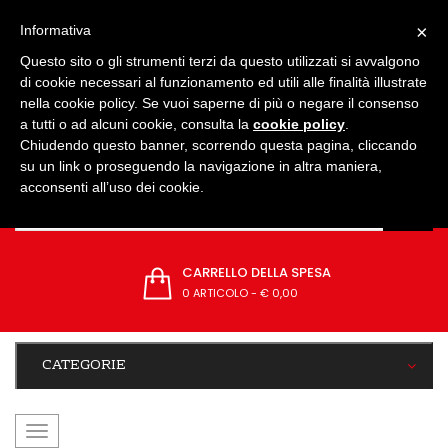
IMPOSTAZIONI
×
Informativa
Questo sito o gli strumenti terzi da questo utilizzati si avvalgono
di cookie necessari al funzionamento ed utili alle finalità illustrate
nella cookie policy. Se vuoi saperne di più o negare il consenso
a tutti o ad alcuni cookie, consulta la
cookie policy
.
Chiudendo questo banner, scorrendo questa pagina, cliccando
su un link o proseguendo la navigazione in altra maniera,
acconsenti all’uso dei cookie.
CARRELLO DELLA SPESA
0 ARTICOLO
-
€ 0,00
CATEGORIE
navigazione