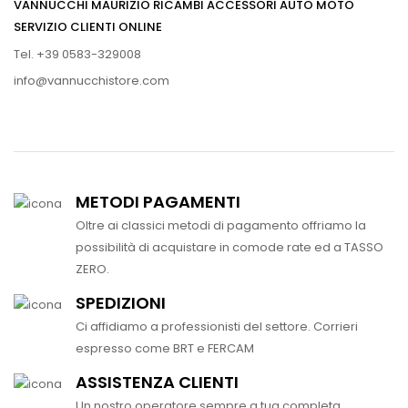
VANNUCCHI MAURIZIO RICAMBI ACCESSORI AUTO MOTO
SERVIZIO CLIENTI ONLINE
Tel. +39 0583-329008
info@vannucchistore.com
METODI PAGAMENTI
Oltre ai classici metodi di pagamento offriamo la
possibilità di acquistare in comode rate ed a TASSO
ZERO.
SPEDIZIONI
Ci affidiamo a professionisti del settore. Corrieri
espresso come BRT e FERCAM
ASSISTENZA CLIENTI
Un nostro operatore sempre a tua completa