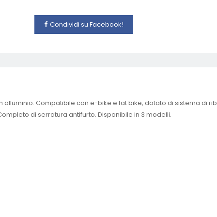
Condividi su Facebook!
li in alluminio. Compatibile con e-bike e fat bike, dotato di sistema 
 Completo di serratura antifurto. Disponibile in 3 modelli.