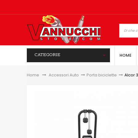
CATEGORIE
HOME
Home
&gt;
Accessori Auto
>
Porta biciclette
>
Alcor 