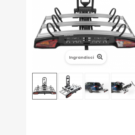
Ingrandisci