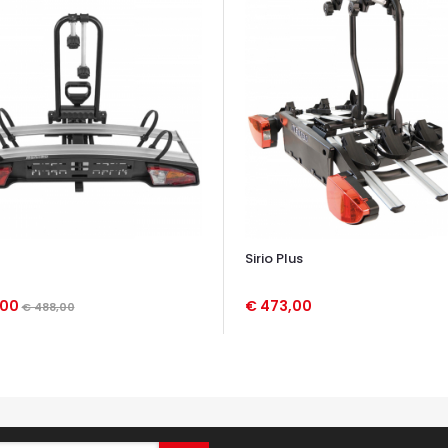
Sirio Plus
,00
€ 473,00
€ 488,00
TA VELOCE
OCCHIATA VELOCE