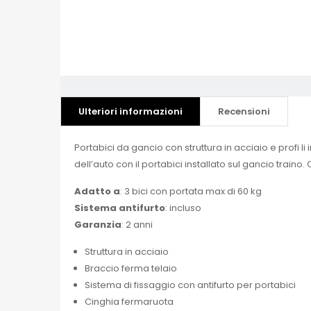
Ulteriori informazioni
Recensioni
Portabici da gancio con struttura in acciaio e profi 
dell’auto con il portabici installato sul gancio traino.
Adatto a
: 3 bici con portata max di 60 kg
Sistema antifurto
: incluso
Garanzia
: 2 anni
Struttura in acciaio
Braccio ferma telaio
Sistema di fissaggio con antifurto per portabici
Cinghia fermaruota