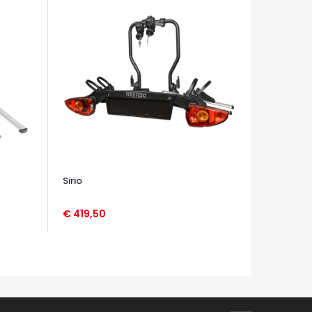
Sirio
€ 419,50
OCCHIATA VELOCE