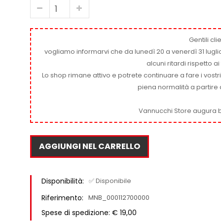
Gentili clie
vogliamo informarvi che da lunedì 20 a venerdì 31 luglio
alcuni ritardi rispetto 
Lo shop rimane attivo e potrete continuare a fare i vostr
piena normalità a partire 
Vannucchi Store augura b
AGGIUNGI NEL CARRELLO
Disponibilità:
✅ Disponibile
Riferimento:
MNB_000112700000
Spese di spedizione: € 19,00