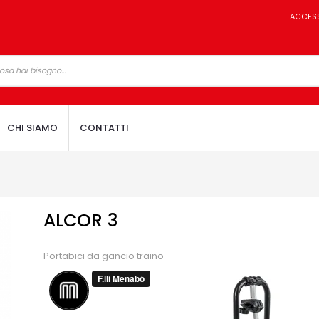
ACCES
CHI SIAMO
CONTATTI
3
ALCOR 3
Portabici da gancio traino