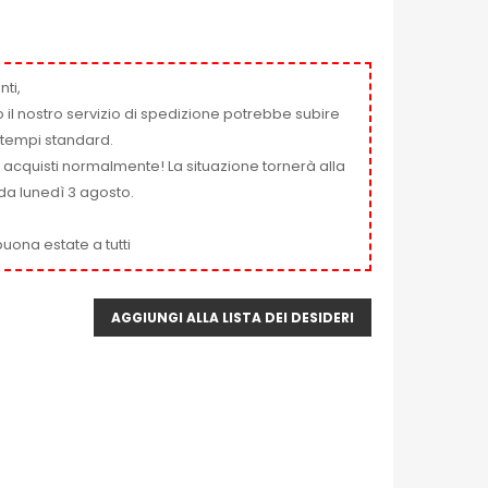
nti,
 il nostro servizio di spedizione potrebbe subire
ai tempi standard.
i acquisti normalmente! La situazione tornerà alla
da lunedì 3 agosto.
uona estate a tutti
AGGIUNGI ALLA LISTA DEI DESIDERI