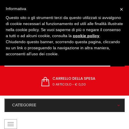
IMPOSTAZIONI
×
Informativa
Questo sito o gli strumenti terzi da questo utilizzati si avvalgono
di cookie necessari al funzionamento ed utili alle finalità illustrate
nella cookie policy. Se vuoi saperne di più o negare il consenso
a tutti o ad alcuni cookie, consulta la
cookie policy
.
Chiudendo questo banner, scorrendo questa pagina, cliccando
su un link o proseguendo la navigazione in altra maniera,
acconsenti all’uso dei cookie.
CARRELLO DELLA SPESA
0 ARTICOLO
-
€ 0,00
CATEGORIE
navigazione