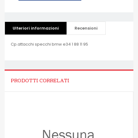
Ulteriori informazioni
Recensioni
Cp.attacchi specchi bmw e34 1 88 11 95
PRODOTTI CORRELATI