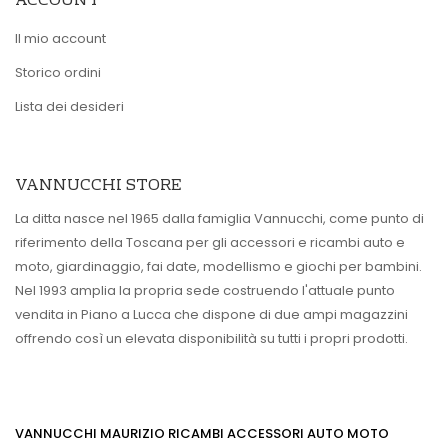
ACCOUNT
Il mio account
Storico ordini
Lista dei desideri
VANNUCCHI STORE
La ditta nasce nel 1965 dalla famiglia Vannucchi, come punto di
riferimento della Toscana per gli accessori e ricambi auto e
moto, giardinaggio, fai date, modellismo e giochi per bambini.
Nel 1993 amplia la propria sede costruendo l'attuale punto
vendita in Piano a Lucca che dispone di due ampi magazzini
offrendo così un elevata disponibilità su tutti i propri prodotti.
VANNUCCHI MAURIZIO RICAMBI ACCESSORI AUTO MOTO