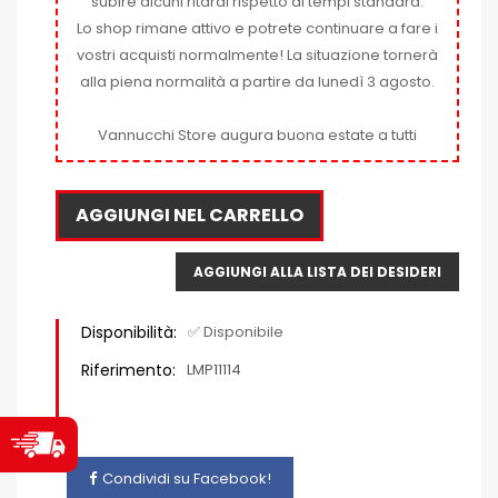
subire alcuni ritardi rispetto ai tempi standard.
Lo shop rimane attivo e potrete continuare a fare i
vostri acquisti normalmente! La situazione tornerà
alla piena normalità a partire da lunedì 3 agosto.
Vannucchi Store augura buona estate a tutti
AGGIUNGI NEL CARRELLO
AGGIUNGI ALLA LISTA DEI DESIDERI
Disponibilità:
✅ Disponibile
Riferimento:
LMP11114
Condividi su Facebook!