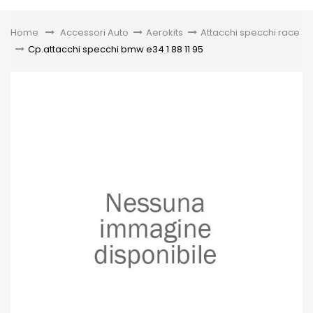
Toggle
Home
&gt;
Accessori Auto
>
Aerokits
>
Attacchi specchi race
>
Cp.attacchi specchi bmw e34 1 88 11 95