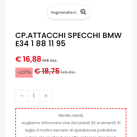
Ingrandisci
CP.ATTACCHI SPECCHI BMW
E34 1 88 11 95
€ 16,88
IVA inc.
€ 18,75
-10%
IVA inc.
Gentili clienti,
vogliamo informarvi che da lunedì 20 a venerdì 31
luglio il nostro servizio di spedizione potrebbe