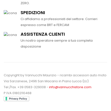
ZERO.
SPEDIZIONI
Ci affidiamo a professionisti del settore. Corrieri
espresso come BRT e FERCAM
ASSISTENZA CLIENTI
Un nostro operatore sempre a tua completa
disposizione
Copyright by Vannucchi Maurizio - ricambi accessori auto moto
Via Sarzanese, 2496 San Macario in Piano Lucca (LU)
Tel./Fax. +39 0583-329008 -
info@vannucchistore.com
P.IVA 01802110468