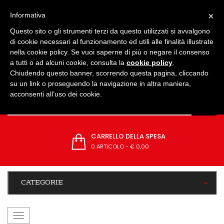
IMPOSTAZIONI
×
Informativa
Questo sito o gli strumenti terzi da questo utilizzati si avvalgono
di cookie necessari al funzionamento ed utili alle finalità illustrate
nella cookie policy. Se vuoi saperne di più o negare il consenso
a tutti o ad alcuni cookie, consulta la
cookie policy
.
Chiudendo questo banner, scorrendo questa pagina, cliccando
su un link o proseguendo la navigazione in altra maniera,
acconsenti all’uso dei cookie.
CARRELLO DELLA SPESA
0 ARTICOLO
-
€ 0,00
CATEGORIE
navigazione