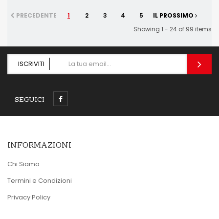
PRECEDENTE
1
2
3
4
5
IL PROSSIMO
Showing 1 - 24 of 99 items
ISCRIVITI
SEGUICI
INFORMAZIONI
Chi Siamo
Termini e Condizioni
Privacy Policy