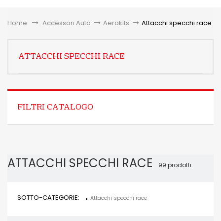
Toggle
Home
&gt;
Accessori Auto
>
Aerokits
>
Attacchi specchi race
ATTACCHI SPECCHI RACE
FILTRI CATALOGO
ATTACCHI SPECCHI RACE
99 prodotti
SOTTO-CATEGORIE:
Attacchi specchi race