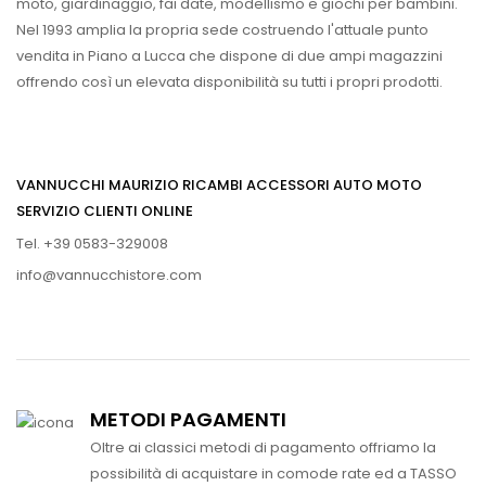
moto, giardinaggio, fai date, modellismo e giochi per bambini.
Nel 1993 amplia la propria sede costruendo l'attuale punto
vendita in Piano a Lucca che dispone di due ampi magazzini
offrendo così un elevata disponibilità su tutti i propri prodotti.
VANNUCCHI MAURIZIO RICAMBI ACCESSORI AUTO MOTO
SERVIZIO CLIENTI ONLINE
Tel. +39 0583-329008
info@vannucchistore.com
METODI PAGAMENTI
Oltre ai classici metodi di pagamento offriamo la
possibilità di acquistare in comode rate ed a TASSO