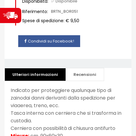
Disponibilità:
✅ Disponibile
Riferimento:
BRTN_BOR051
Spese di spedizione: € 9,50
Condividi su Facebook!
Ulteriori informazioni
Recensioni
Indicato per proteggiere qualunque tipo di
zainodai danni derivanti dalla spedizione per
viaaerea, treno, ecc.
Tasca interna con cerniera che si trasforma in
custodia.
Cerniera con possibilità di chiusura antifurto
Misure:
cm. 90x60x30