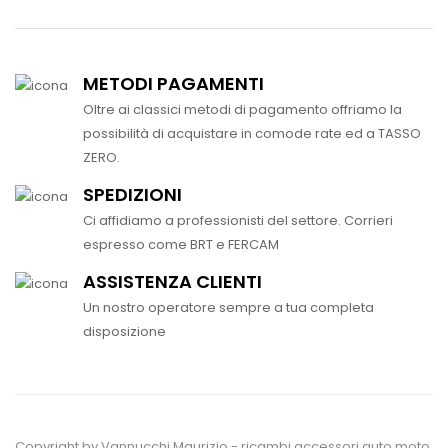
METODI PAGAMENTI
Oltre ai classici metodi di pagamento offriamo la
possibilità di acquistare in comode rate ed a TASSO
ZERO.
SPEDIZIONI
Ci affidiamo a professionisti del settore. Corrieri
espresso come BRT e FERCAM
ASSISTENZA CLIENTI
Un nostro operatore sempre a tua completa
disposizione
Copyright by Vannucchi Maurizio - ricambi accessori auto moto