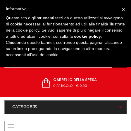
IMPOSTAZIONI
×
Informativa
Questo sito o gli strumenti terzi da questo utilizzati si avvalgono
di cookie necessari al funzionamento ed utili alle finalità illustrate
nella cookie policy. Se vuoi saperne di più o negare il consenso
a tutti o ad alcuni cookie, consulta la
cookie policy
.
Chiudendo questo banner, scorrendo questa pagina, cliccando
su un link o proseguendo la navigazione in altra maniera,
acconsenti all’uso dei cookie.
CARRELLO DELLA SPESA
0 ARTICOLO
-
€ 0,00
CATEGORIE
navigazione