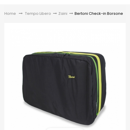
Toggle
Home
&gt;
Tempo Libero
>
Zaini
>
Bertoni Check-in Borsone