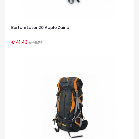
Bertoni Laser 20 Apple Zaino
€ 41,43
€ 48,74
OCCHIATA VELOCE