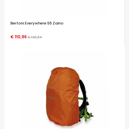
Bertoni Everywhere 55 Zaino
€ 110,96
€ 130,54
OCCHIATA VELOCE