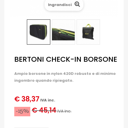
Ingrandisci
BERTONI CHECK-IN BORSONE
Ampio borsone in nylon 420D robusto e di minimo
ingombro quando ripiegato.
€ 38,37
IVA inc.
€ 45,14
-15%
IVA inc.