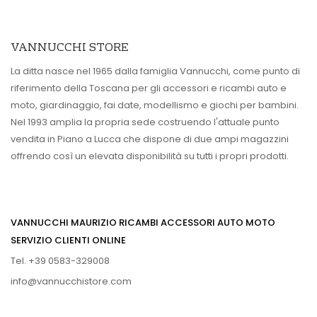
VANNUCCHI STORE
La ditta nasce nel 1965 dalla famiglia Vannucchi, come punto di
riferimento della Toscana per gli accessori e ricambi auto e
moto, giardinaggio, fai date, modellismo e giochi per bambini.
Nel 1993 amplia la propria sede costruendo l'attuale punto
vendita in Piano a Lucca che dispone di due ampi magazzini
offrendo così un elevata disponibilità su tutti i propri prodotti.
VANNUCCHI MAURIZIO RICAMBI ACCESSORI AUTO MOTO
SERVIZIO CLIENTI ONLINE
Tel. +39 0583-329008
info@vannucchistore.com