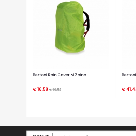
Bertoni Rain Cover M Zaino
Bertoni
€ 16,59
€ 41,
€ 19,52
OCCHIATA VELOCE
OCCHIA