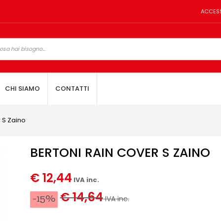
ACCES
CHI SIAMO
CONTATTI
 S Zaino
BERTONI RAIN COVER S ZAINO
€ 12,44
IVA inc.
€ 14,64
-15%
IVA inc.