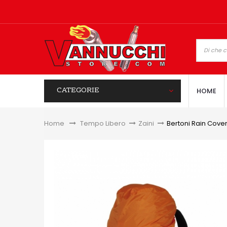
CATEGORIE
HOME
Home
&gt;
Tempo Libero
>
Zaini
>
Bertoni Rain Cover