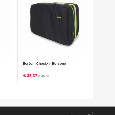
Bertoni Check-in Borsone
€ 38,37
€ 45,14
OCCHIATA VELOCE