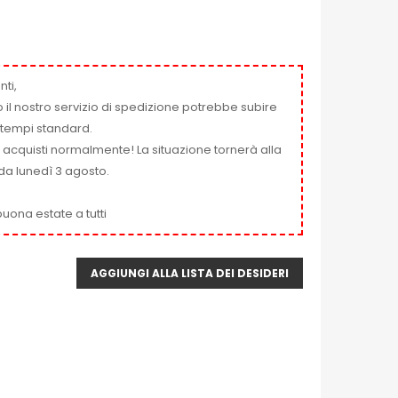
nti,
 il nostro servizio di spedizione potrebbe subire
ai tempi standard.
i acquisti normalmente! La situazione tornerà alla
da lunedì 3 agosto.
uona estate a tutti
AGGIUNGI ALLA LISTA DEI DESIDERI