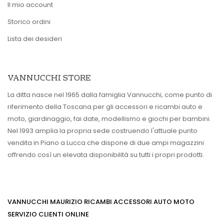
Il mio account
Storico ordini
Lista dei desideri
VANNUCCHI STORE
La ditta nasce nel 1965 dalla famiglia Vannucchi, come punto di
riferimento della Toscana per gli accessori e ricambi auto e
moto, giardinaggio, fai date, modellismo e giochi per bambini.
Nel 1993 amplia la propria sede costruendo l'attuale punto
vendita in Piano a Lucca che dispone di due ampi magazzini
offrendo così un elevata disponibilità su tutti i propri prodotti.
VANNUCCHI MAURIZIO RICAMBI ACCESSORI AUTO MOTO
SERVIZIO CLIENTI ONLINE