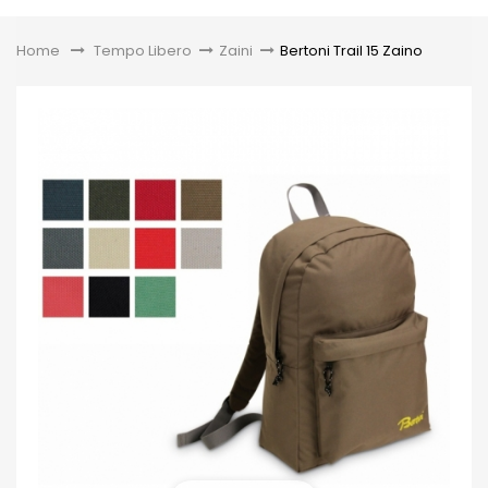
Toggle
Home
&gt;
Tempo Libero
>
Zaini
>
Bertoni Trail 15 Zaino