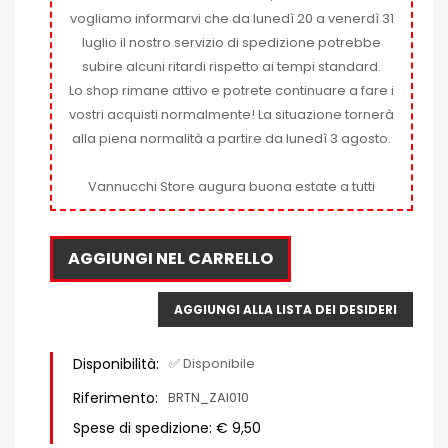
vogliamo informarvi che da lunedì 20 a venerdì 31
luglio il nostro servizio di spedizione potrebbe
subire alcuni ritardi rispetto ai tempi standard.
Lo shop rimane attivo e potrete continuare a fare i
vostri acquisti normalmente! La situazione tornerà
alla piena normalità a partire da lunedì 3 agosto.
Vannucchi Store augura buona estate a tutti
AGGIUNGI NEL CARRELLO
AGGIUNGI ALLA LISTA DEI DESIDERI
Disponibilità:
✅ Disponibile
Riferimento:
BRTN_ZAI010
Spese di spedizione: € 9,50