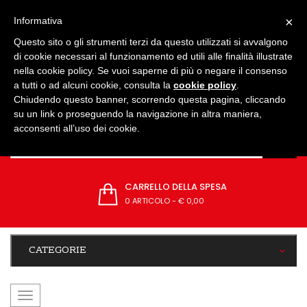
IMPOSTAZIONI
×
Informativa
Questo sito o gli strumenti terzi da questo utilizzati si avvalgono
di cookie necessari al funzionamento ed utili alle finalità illustrate
nella cookie policy. Se vuoi saperne di più o negare il consenso
a tutti o ad alcuni cookie, consulta la
cookie policy
.
Chiudendo questo banner, scorrendo questa pagina, cliccando
su un link o proseguendo la navigazione in altra maniera,
acconsenti all’uso dei cookie.
CARRELLO DELLA SPESA
0 ARTICOLO
-
€ 0,00
CATEGORIE
navigazione