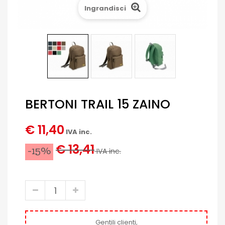
Ingrandisci
BERTONI TRAIL 15 ZAINO
€ 11,40
IVA inc.
€ 13,41
-15%
IVA inc.
Gentili clienti,