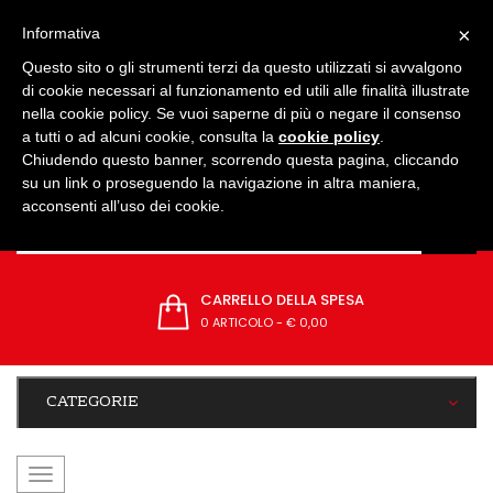
IMPOSTAZIONI
×
Informativa
Questo sito o gli strumenti terzi da questo utilizzati si avvalgono
di cookie necessari al funzionamento ed utili alle finalità illustrate
nella cookie policy. Se vuoi saperne di più o negare il consenso
a tutti o ad alcuni cookie, consulta la
cookie policy
.
Chiudendo questo banner, scorrendo questa pagina, cliccando
su un link o proseguendo la navigazione in altra maniera,
acconsenti all’uso dei cookie.
CARRELLO DELLA SPESA
0 ARTICOLO
-
€ 0,00
CATEGORIE
navigazione