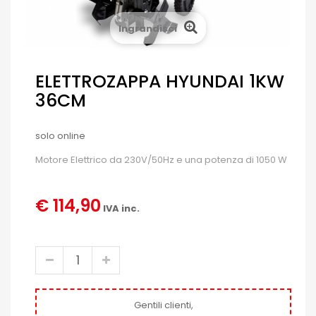
Ingrandisci
ELETTROZAPPA HYUNDAI 1KW
36CM
solo online
Motore Elettrico da 230V/50Hz e una potenza di 1050 W
€ 114,90
IVA inc.
Gentili clienti,