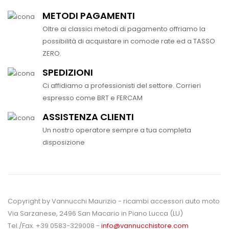
METODI PAGAMENTI
Oltre ai classici metodi di pagamento offriamo la
possibilità di acquistare in comode rate ed a TASSO
ZERO.
SPEDIZIONI
Ci affidiamo a professionisti del settore. Corrieri
espresso come BRT e FERCAM
ASSISTENZA CLIENTI
Un nostro operatore sempre a tua completa
disposizione
Copyright by Vannucchi Maurizio - ricambi accessori auto moto
Via Sarzanese, 2496 San Macario in Piano Lucca (LU)
Tel./Fax. +39 0583-329008 -
info@vannucchistore.com