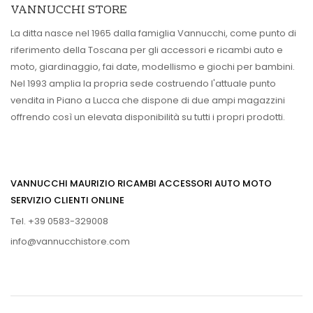
VANNUCCHI STORE
La ditta nasce nel 1965 dalla famiglia Vannucchi, come punto di
riferimento della Toscana per gli accessori e ricambi auto e
moto, giardinaggio, fai date, modellismo e giochi per bambini.
Nel 1993 amplia la propria sede costruendo l'attuale punto
vendita in Piano a Lucca che dispone di due ampi magazzini
offrendo così un elevata disponibilità su tutti i propri prodotti.
VANNUCCHI MAURIZIO RICAMBI ACCESSORI AUTO MOTO
SERVIZIO CLIENTI ONLINE
Tel. +39 0583-329008
info@vannucchistore.com