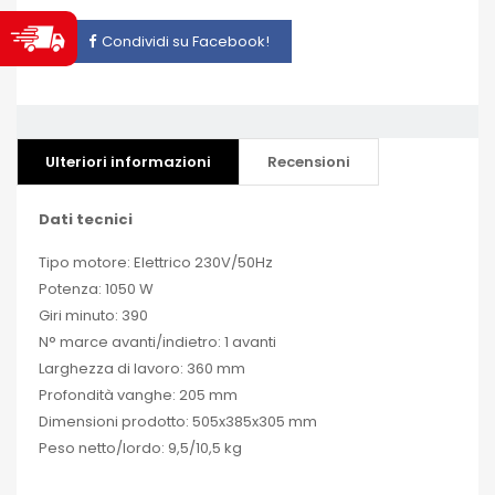
Condividi su Facebook!
Ulteriori informazioni
Recensioni
Dati tecnici
Tipo motore: Elettrico 230V/50Hz
Potenza: 1050 W
Giri minuto: 390
N° marce avanti/indietro: 1 avanti
Larghezza di lavoro: 360 mm
Profondità vanghe: 205 mm
Dimensioni prodotto: 505x385x305 mm
Peso netto/lordo: 9,5/10,5 kg