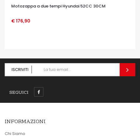
Motozappa a due tempi Hyundai 52CC 30CM
€ 176,90
OCCHIATA VELOCE
ISCRIVITI
SEGUICI
INFORMAZIONI
Chi Siamo