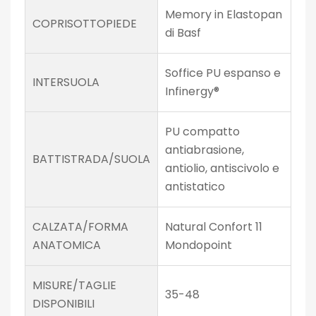
Memory in Elastopan
COPRISOTTOPIEDE
di Basf
Soffice PU espanso e
INTERSUOLA
Infinergy®
PU compatto
antiabrasione,
BATTISTRADA/SUOLA
antiolio, antiscivolo e
antistatico
CALZATA/FORMA
Natural Confort 11
ANATOMICA
Mondopoint
MISURE/TAGLIE
35-48
DISPONIBILI