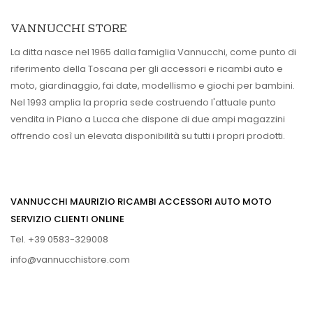
VANNUCCHI STORE
La ditta nasce nel 1965 dalla famiglia Vannucchi, come punto di
riferimento della Toscana per gli accessori e ricambi auto e
moto, giardinaggio, fai date, modellismo e giochi per bambini.
Nel 1993 amplia la propria sede costruendo l'attuale punto
vendita in Piano a Lucca che dispone di due ampi magazzini
offrendo così un elevata disponibilità su tutti i propri prodotti.
VANNUCCHI MAURIZIO RICAMBI ACCESSORI AUTO MOTO
SERVIZIO CLIENTI ONLINE
Tel. +39 0583-329008
info@vannucchistore.com