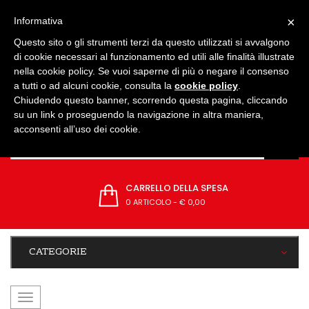
IMPOSTAZIONI
×
Informativa
Questo sito o gli strumenti terzi da questo utilizzati si avvalgono
di cookie necessari al funzionamento ed utili alle finalità illustrate
nella cookie policy. Se vuoi saperne di più o negare il consenso
a tutti o ad alcuni cookie, consulta la
cookie policy
.
Chiudendo questo banner, scorrendo questa pagina, cliccando
su un link o proseguendo la navigazione in altra maniera,
acconsenti all’uso dei cookie.
CARRELLO DELLA SPESA
0 ARTICOLO
-
€ 0,00
CATEGORIE
navigazione