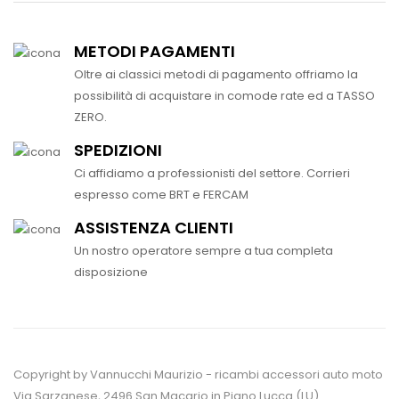
METODI PAGAMENTI
Oltre ai classici metodi di pagamento offriamo la
possibilità di acquistare in comode rate ed a TASSO
ZERO.
SPEDIZIONI
Ci affidiamo a professionisti del settore. Corrieri
espresso come BRT e FERCAM
ASSISTENZA CLIENTI
Un nostro operatore sempre a tua completa
disposizione
Copyright by Vannucchi Maurizio - ricambi accessori auto moto
Via Sarzanese, 2496 San Macario in Piano Lucca (LU)