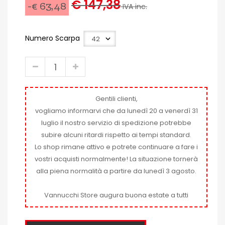
€ 147,38
-€ 63,48
IVA inc.
Numero Scarpa
Gentili clienti,
vogliamo informarvi che da lunedì 20 a venerdì 31
luglio il nostro servizio di spedizione potrebbe
subire alcuni ritardi rispetto ai tempi standard.
Lo shop rimane attivo e potrete continuare a fare i
vostri acquisti normalmente! La situazione tornerà
alla piena normalità a partire da lunedì 3 agosto.
Vannucchi Store augura buona estate a tutti