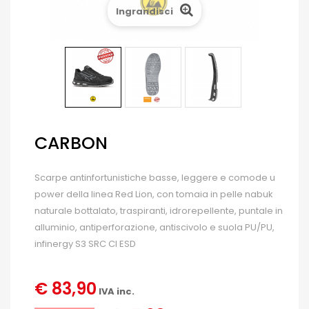
Ingrandisci
CARBON
Scarpe antinfortunistiche basse, leggere e comode u
power della linea Red Lion, con tomaia in pelle nabuk
naturale bottalato, traspiranti, idrorepellente, puntale in
alluminio, antiperforazione, antiscivolo e suola PU/PU,
infinergy S3 SRC CI ESD
€ 83,90
IVA inc.