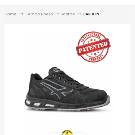
Toggle
Home
&gt;
Tempo Libero
>
Scarpe
>
CARBON