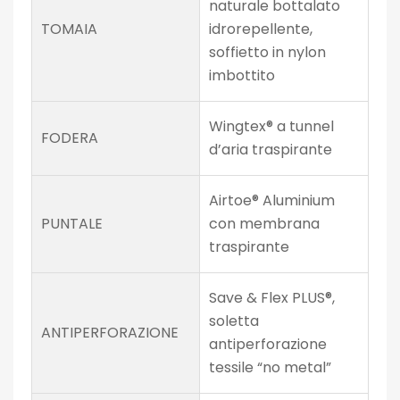
naturale bottalato
TOMAIA
idrorepellente,
soffietto in nylon
imbottito
Wingtex® a tunnel
FODERA
d’aria traspirante
Airtoe® Aluminium
PUNTALE
con membrana
traspirante
Save & Flex PLUS®,
soletta
ANTIPERFORAZIONE
antiperforazione
tessile “no metal”