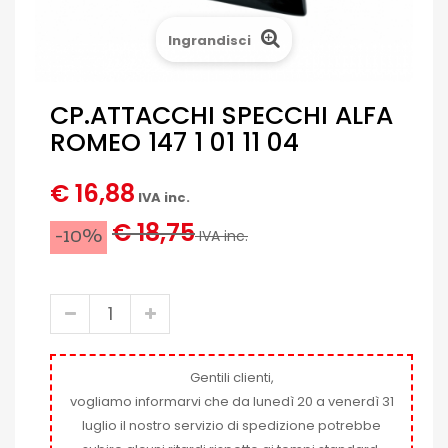
Ingrandisci
CP.ATTACCHI SPECCHI ALFA
ROMEO 147 1 01 11 04
€ 16,88
IVA inc.
€ 18,75
-10%
IVA inc.
Gentili clienti,
vogliamo informarvi che da lunedì 20 a venerdì 31
luglio il nostro servizio di spedizione potrebbe