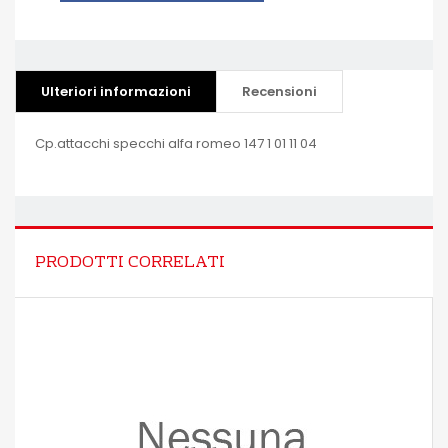
Ulteriori informazioni
Recensioni
Cp.attacchi specchi alfa romeo 147 1 01 11 04
PRODOTTI CORRELATI