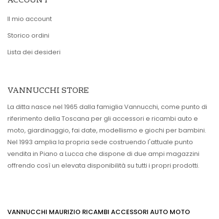
ACCOUNT
Il mio account
Storico ordini
Lista dei desideri
VANNUCCHI STORE
La ditta nasce nel 1965 dalla famiglia Vannucchi, come punto di
riferimento della Toscana per gli accessori e ricambi auto e
moto, giardinaggio, fai date, modellismo e giochi per bambini.
Nel 1993 amplia la propria sede costruendo l'attuale punto
vendita in Piano a Lucca che dispone di due ampi magazzini
offrendo così un elevata disponibilità su tutti i propri prodotti.
VANNUCCHI MAURIZIO RICAMBI ACCESSORI AUTO MOTO