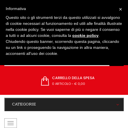
IMPOSTAZIONI
×
Informativa
Questo sito o gli strumenti terzi da questo utilizzati si avvalgono
di cookie necessari al funzionamento ed utili alle finalità illustrate
nella cookie policy. Se vuoi saperne di più o negare il consenso
a tutti o ad alcuni cookie, consulta la
cookie policy
.
Chiudendo questo banner, scorrendo questa pagina, cliccando
su un link o proseguendo la navigazione in altra maniera,
acconsenti all’uso dei cookie.
CARRELLO DELLA SPESA
0 ARTICOLO
-
€ 0,00
CATEGORIE
navigazione