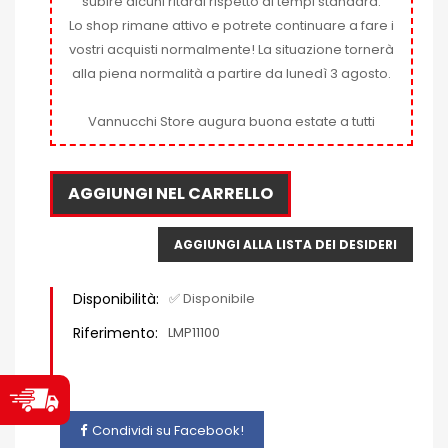
subire alcuni ritardi rispetto ai tempi standard.
Lo shop rimane attivo e potrete continuare a fare i
vostri acquisti normalmente! La situazione tornerà
alla piena normalità a partire da lunedì 3 agosto.
Vannucchi Store augura buona estate a tutti
AGGIUNGI NEL CARRELLO
AGGIUNGI ALLA LISTA DEI DESIDERI
Disponibilità:
✅ Disponibile
Riferimento:
LMP11100
Condividi su Facebook!