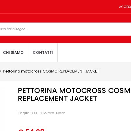
ACCES
CHI SIAMO
CONTATTI
Pettorina motocross COSMO REPLACEMENT JACKET
PETTORINA MOTOCROSS COS
REPLACEMENT JACKET
Taglia: XXL - Colore: Nero