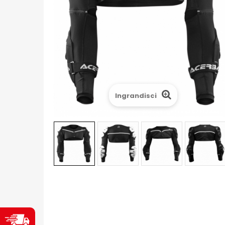
Ingrandisci