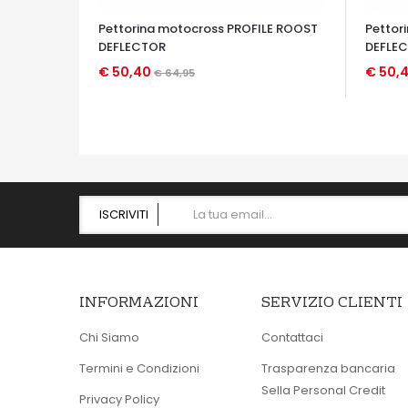
Pettorina motocross PROFILE ROOST
Pettor
DEFLECTOR
DEFLE
€ 50,40
€ 50,
€ 64,95
OCCHIATA VELOCE
OCCHIA
ISCRIVITI
INFORMAZIONI
SERVIZIO CLIENTI
Chi Siamo
Contattaci
Termini e Condizioni
Trasparenza bancaria
Sella Personal Credit
Privacy Policy