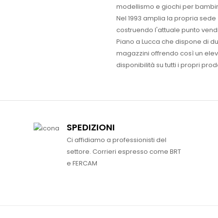
modellismo e giochi per bambin
Nel 1993 amplia la propria sede
costruendo l'attuale punto vendi
Piano a Lucca che dispone di d
magazzini offrendo così un ele
disponibilità su tutti i propri prodo
SPEDIZIONI
Ci affidiamo a professionisti del
settore. Corrieri espresso come BRT
e FERCAM