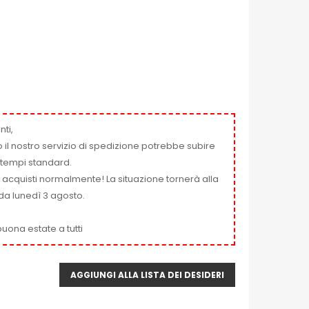
nti,
 il nostro servizio di spedizione potrebbe subire
ai tempi standard.
i acquisti normalmente! La situazione tornerà alla
da lunedì 3 agosto.
uona estate a tutti
AGGIUNGI ALLA LISTA DEI DESIDERI