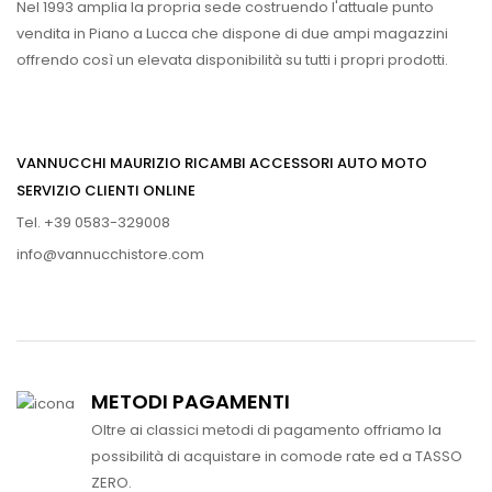
Nel 1993 amplia la propria sede costruendo l'attuale punto
vendita in Piano a Lucca che dispone di due ampi magazzini
offrendo così un elevata disponibilità su tutti i propri prodotti.
VANNUCCHI MAURIZIO RICAMBI ACCESSORI AUTO MOTO
SERVIZIO CLIENTI ONLINE
Tel. +39 0583-329008
info@vannucchistore.com
METODI PAGAMENTI
Oltre ai classici metodi di pagamento offriamo la
possibilità di acquistare in comode rate ed a TASSO
ZERO.