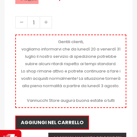
Gentili clienti,
vogliamo informarvi che da lunedì 20 a venerdì 31
luglio il nostro servizio di spedizione potrebbe
subire alcuni ritardi rispetto ai tempi standard.
Lo shop rimane attivo e potrete continuare a fare i
vostri acquisti normalmente! La situazione tornerà
alla piena normalità a partire da lunedì 3 agosto.
Vannucchi Store augura buona estate a tutti
AGGIUNGI NEL CARRELLO