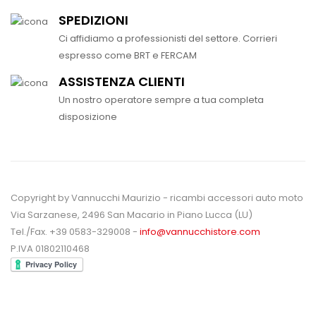
SPEDIZIONI
Ci affidiamo a professionisti del settore. Corrieri
espresso come BRT e FERCAM
ASSISTENZA CLIENTI
Un nostro operatore sempre a tua completa
disposizione
Copyright by Vannucchi Maurizio - ricambi accessori auto moto
Via Sarzanese, 2496 San Macario in Piano Lucca (LU)
Tel./Fax. +39 0583-329008 -
info@vannucchistore.com
P.IVA 01802110468