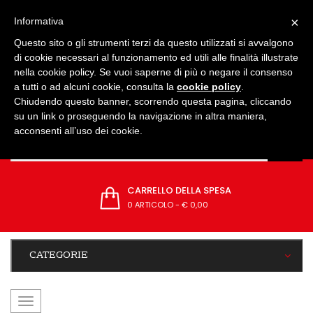
IMPOSTAZIONI
×
Informativa
Questo sito o gli strumenti terzi da questo utilizzati si avvalgono
di cookie necessari al funzionamento ed utili alle finalità illustrate
nella cookie policy. Se vuoi saperne di più o negare il consenso
a tutti o ad alcuni cookie, consulta la
cookie policy
.
Chiudendo questo banner, scorrendo questa pagina, cliccando
su un link o proseguendo la navigazione in altra maniera,
acconsenti all’uso dei cookie.
CARRELLO DELLA SPESA
0 ARTICOLO
-
€ 0,00
CATEGORIE
navigazione