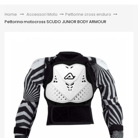
Toggle
Home
&gt;
Accessori Moto
>
Pettorine cross enduro
>
Pettorina motocross SCUDO JUNIOR BODY ARMOUR