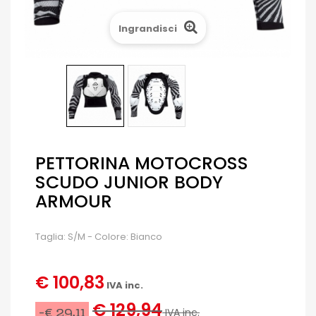
Ingrandisci
PETTORINA MOTOCROSS
SCUDO JUNIOR BODY
ARMOUR
Taglia: S/M - Colore: Bianco
€ 100,83
IVA inc.
€ 129,94
-€ 29,11
IVA inc.