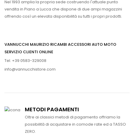
Nel 1993 amplia la propria sede costruendo l'attuale punto
vendita in Piano a Lucca che dispone di due ampi magazzini
offrendo così un elevata disponibilità su tutti i propri prodotti.
VANNUCCHI MAURIZIO RICAMBI ACCESSORI AUTO MOTO
SERVIZIO CLIENTI ONLINE
Tel. +39 0583-329008
info@vannucchistore.com
METODI PAGAMENTI
Oltre ai classici metodi di pagamento offriamo la
possibilità di acquistare in comode rate ed a TASSO
ZERO.