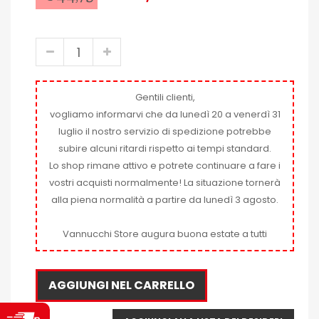
Gentili clienti,
vogliamo informarvi che da lunedì 20 a venerdì 31
luglio il nostro servizio di spedizione potrebbe
subire alcuni ritardi rispetto ai tempi standard.
Lo shop rimane attivo e potrete continuare a fare i
vostri acquisti normalmente! La situazione tornerà
alla piena normalità a partire da lunedì 3 agosto.
Vannucchi Store augura buona estate a tutti
AGGIUNGI NEL CARRELLO