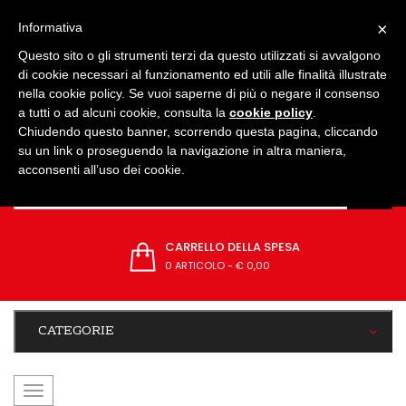
IMPOSTAZIONI
×
Informativa
Questo sito o gli strumenti terzi da questo utilizzati si avvalgono
di cookie necessari al funzionamento ed utili alle finalità illustrate
nella cookie policy. Se vuoi saperne di più o negare il consenso
a tutti o ad alcuni cookie, consulta la
cookie policy
.
Chiudendo questo banner, scorrendo questa pagina, cliccando
su un link o proseguendo la navigazione in altra maniera,
acconsenti all’uso dei cookie.
CARRELLO DELLA SPESA
0 ARTICOLO
-
€ 0,00
CATEGORIE
navigazione