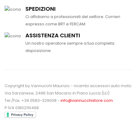
SPEDIZIONI
Ci affidiamo a professionisti del settore. Corrieri
espresso come BRT e FERCAM
ASSISTENZA CLIENTI
Un nostro operatore sempre a tua completa
disposizione
Copyright by Vannucchi Maurizio - ricambi accessori auto moto
Via Sarzanese, 2496 San Macario in Piano Lucca (LU)
Tel./Fax. +39 0583-329008 -
info@vannucchistore.com
P.IVA 01802110468