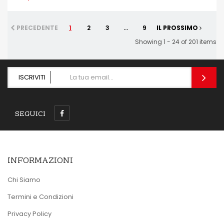
PRECEDENTE
1
2
3
...
9
IL PROSSIMO
Showing 1 - 24 of 201 items
ISCRIVITI
SEGUICI
INFORMAZIONI
Chi Siamo
Termini e Condizioni
Privacy Policy