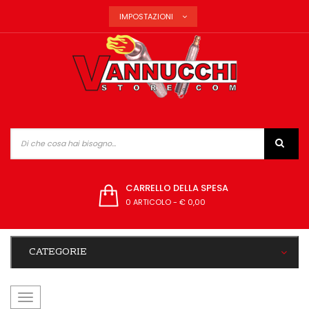
IMPOSTAZIONI
CARRELLO DELLA SPESA
0 ARTICOLO
-
€ 0,00
CATEGORIE
navigazione