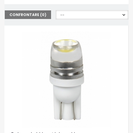
CONFRONTARE (
0
)