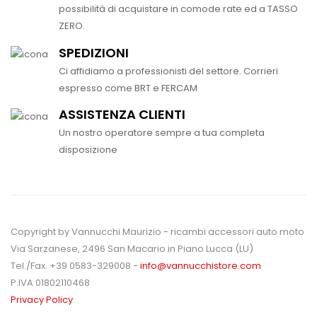
possibilità di acquistare in comode rate ed a TASSO
ZERO.
SPEDIZIONI
Ci affidiamo a professionisti del settore. Corrieri
espresso come BRT e FERCAM
ASSISTENZA CLIENTI
Un nostro operatore sempre a tua completa
disposizione
Copyright by Vannucchi Maurizio - ricambi accessori auto moto
Via Sarzanese, 2496 San Macario in Piano Lucca (LU)
Tel./Fax. +39 0583-329008 -
info@vannucchistore.com
P.IVA 01802110468
Privacy Policy