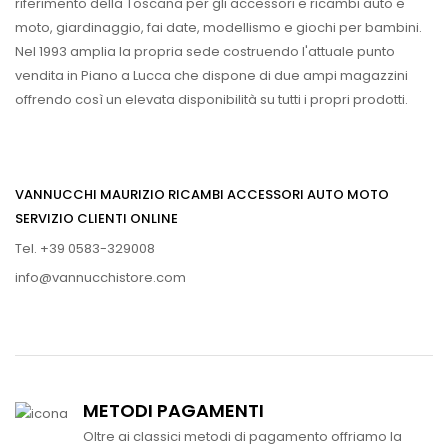
riferimento della Toscana per gli accessori e ricambi auto e
moto, giardinaggio, fai date, modellismo e giochi per bambini.
Nel 1993 amplia la propria sede costruendo l'attuale punto
vendita in Piano a Lucca che dispone di due ampi magazzini
offrendo così un elevata disponibilità su tutti i propri prodotti.
VANNUCCHI MAURIZIO RICAMBI ACCESSORI AUTO MOTO
SERVIZIO CLIENTI ONLINE
Tel. +39 0583-329008
info@vannucchistore.com
METODI PAGAMENTI
Oltre ai classici metodi di pagamento offriamo la