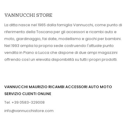
VANNUCCHI STORE
La ditta nasce nel 1965 dalla famiglia Vannucchi, come punto di
riferimento della Toscana per gli accessori e ricambi auto e
moto, giardinaggio, fai date, modellismo e giochi per bambini.
Nel 1993 amplia la propria sede costruendo l'attuale punto
vendita in Piano a Lucca che dispone di due ampi magazzini
offrendo così un elevata disponibilità su tutti i propri prodotti.
VANNUCCHI MAURIZIO RICAMBI ACCESSORI AUTO MOTO
SERVIZIO CLIENTI ONLINE
Tel. +39 0583-329008
info@vannucchistore.com