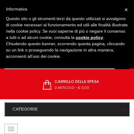
IMPOSTAZIONI
×
Informativa
Questo sito o gli strumenti terzi da questo utilizzati si avvalgono
di cookie necessari al funzionamento ed utili alle finalità illustrate
nella cookie policy. Se vuoi saperne di più o negare il consenso
a tutti o ad alcuni cookie, consulta la
cookie policy
.
Chiudendo questo banner, scorrendo questa pagina, cliccando
su un link o proseguendo la navigazione in altra maniera,
acconsenti all’uso dei cookie.
CARRELLO DELLA SPESA
0 ARTICOLO
-
€ 0,00
CATEGORIE
navigazione