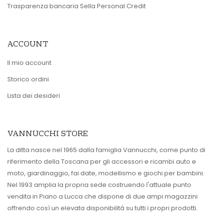
Trasparenza bancaria Sella Personal Credit
ACCOUNT
Il mio account
Storico ordini
Lista dei desideri
VANNUCCHI STORE
La ditta nasce nel 1965 dalla famiglia Vannucchi, come punto di
riferimento della Toscana per gli accessori e ricambi auto e
moto, giardinaggio, fai date, modellismo e giochi per bambini.
Nel 1993 amplia la propria sede costruendo l'attuale punto
vendita in Piano a Lucca che dispone di due ampi magazzini
offrendo così un elevata disponibilità su tutti i propri prodotti.