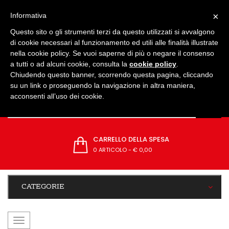
IMPOSTAZIONI
×
Informativa
Questo sito o gli strumenti terzi da questo utilizzati si avvalgono
di cookie necessari al funzionamento ed utili alle finalità illustrate
nella cookie policy. Se vuoi saperne di più o negare il consenso
a tutti o ad alcuni cookie, consulta la
cookie policy
.
Chiudendo questo banner, scorrendo questa pagina, cliccando
su un link o proseguendo la navigazione in altra maniera,
acconsenti all’uso dei cookie.
CARRELLO DELLA SPESA
0 ARTICOLO
-
€ 0,00
CATEGORIE
navigazione