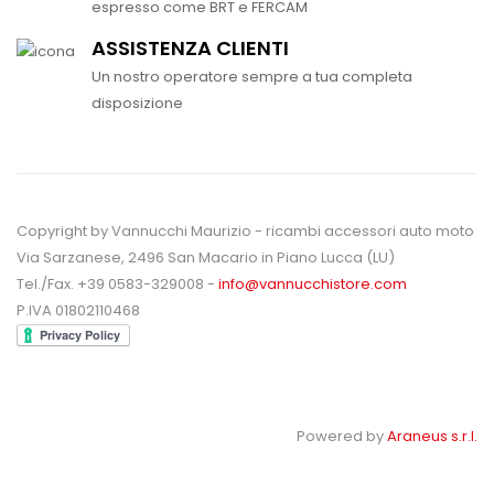
espresso come BRT e FERCAM
ASSISTENZA CLIENTI
Un nostro operatore sempre a tua completa
disposizione
Copyright by Vannucchi Maurizio - ricambi accessori auto moto
Via Sarzanese, 2496 San Macario in Piano Lucca (LU)
Tel./Fax. +39 0583-329008 -
info@vannucchistore.com
P.IVA 01802110468
Powered by
Araneus s.r.l.