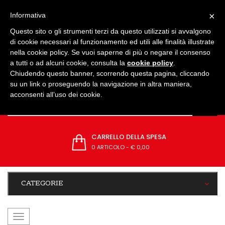
IMPOSTAZIONI
×
Informativa
Questo sito o gli strumenti terzi da questo utilizzati si avvalgono
di cookie necessari al funzionamento ed utili alle finalità illustrate
nella cookie policy. Se vuoi saperne di più o negare il consenso
a tutti o ad alcuni cookie, consulta la
cookie policy
.
Chiudendo questo banner, scorrendo questa pagina, cliccando
su un link o proseguendo la navigazione in altra maniera,
acconsenti all’uso dei cookie.
CARRELLO DELLA SPESA
0 ARTICOLO
-
€ 0,00
CATEGORIE
navigazione