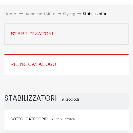
Toggle
Home
&gt;
Accessori Moto
>
Styling
>
Stabilizzatori
STABILIZZATORI
FILTRI CATALOGO
STABILIZZATORI
19 prodotti
SOTTO-CATEGORIE:
Stabilizzatori