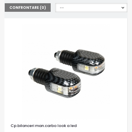
CONFRONTARE (
0
)
Cp.bilanceri man.carbo look a led