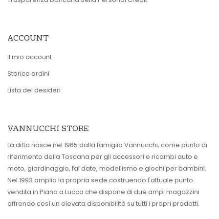
ACCOUNT
Il mio account
Storico ordini
Lista dei desideri
VANNUCCHI STORE
La ditta nasce nel 1965 dalla famiglia Vannucchi, come punto di
riferimento della Toscana per gli accessori e ricambi auto e
moto, giardinaggio, fai date, modellismo e giochi per bambini.
Nel 1993 amplia la propria sede costruendo l'attuale punto
vendita in Piano a Lucca che dispone di due ampi magazzini
offrendo così un elevata disponibilità su tutti i propri prodotti.